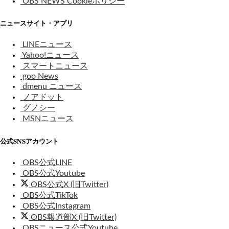
OBS NEWS Cookieポリシー
ニュースサイト・アプリ
LINEニュース
Yahoo!ニュース
スマートニュース
goo News
dmenu ニュース
ノアドット
グノシー
MSNニュース
公式SNSアカウント
OBS公式LINE
OBS公式Youtube
OBS公式X (旧Twitter)
OBS公式TikTok
OBS公式Instagram
OBS報道部X (旧Twitter)
OBSニュース公式Youtube