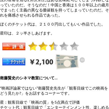
っていたのだ。そうなのだ！中国と香港は１００年以上の歳月
でまったく主義の異なる価値観を持ってしまっていたのだ。そ
れを痛感させられる作品であった。
ぼくのチケット代は、２１００円出してもいい作品でした。
星印は、２ッ半さしあげます。
衛藤賢史のシネマ教室について…
“映画評論家ではない”衛藤賢史先生が「観客目線でこの映画を
どう見たか?」をお話するコーナーです。
星：観客目線で「映画の質」を5点満点で評価
チケット代：観客目線で「エンターテインメント性、楽しめる