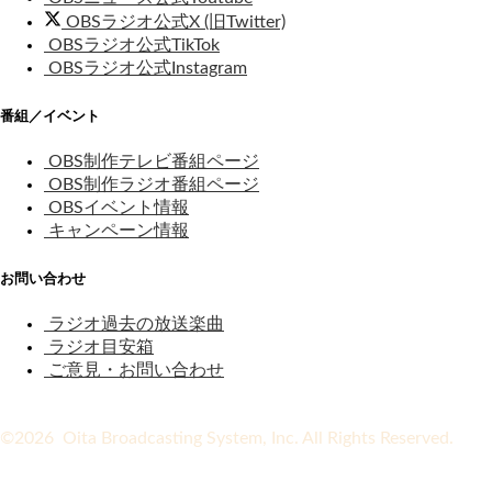
OBSラジオ公式X (旧Twitter)
OBSラジオ公式TikTok
OBSラジオ公式Instagram
番組／イベント
OBS制作テレビ番組ページ
OBS制作ラジオ番組ページ
OBSイベント情報
キャンペーン情報
お問い合わせ
ラジオ過去の放送楽曲
ラジオ目安箱
ご意見・お問い合わせ
©2026 Oita Broadcasting System, Inc. All Rights Reserved.