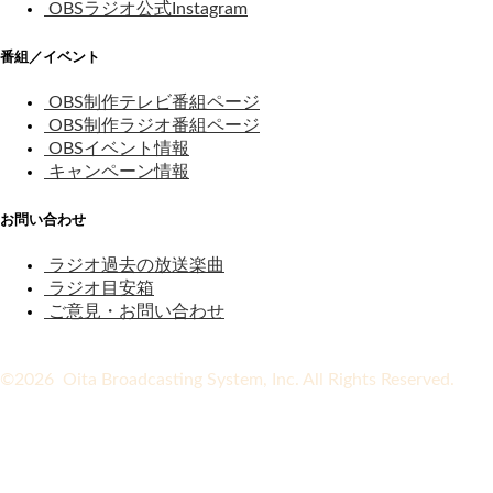
OBSラジオ公式Instagram
番組／イベント
OBS制作テレビ番組ページ
OBS制作ラジオ番組ページ
OBSイベント情報
キャンペーン情報
お問い合わせ
ラジオ過去の放送楽曲
ラジオ目安箱
ご意見・お問い合わせ
©2026 Oita Broadcasting System, Inc. All Rights Reserved.