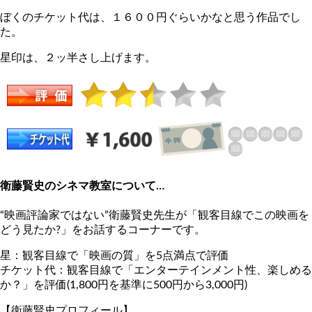
ぼくのチケット代は、１６００円ぐらいかなと思う作品でし
た。
星印は、２ッ半さし上げます。
衛藤賢史のシネマ教室について…
“映画評論家ではない”衛藤賢史先生が「観客目線でこの映画を
どう見たか?」をお話するコーナーです。
星：観客目線で「映画の質」を5点満点で評価
チケット代：観客目線で「エンターテインメント性、楽しめる
か？」を評価(1,800円を基準に500円から3,000円)
【衛藤賢史プロフィール】