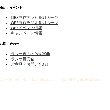
番組／イベント
OBS制作テレビ番組ページ
OBS制作ラジオ番組ページ
OBSイベント情報
キャンペーン情報
お問い合わせ
ラジオ過去の放送楽曲
ラジオ目安箱
ご意見・お問い合わせ
©2026 Oita Broadcasting System, Inc. All Rights Reserved.