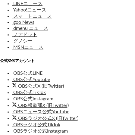
LINEニュース
Yahoo!ニュース
スマートニュース
goo News
dmenu ニュース
ノアドット
グノシー
MSNニュース
公式SNSアカウント
OBS公式LINE
OBS公式Youtube
OBS公式X (旧Twitter)
OBS公式TikTok
OBS公式Instagram
OBS報道部X (旧Twitter)
OBSニュース公式Youtube
OBSラジオ公式X (旧Twitter)
OBSラジオ公式TikTok
OBSラジオ公式Instagram