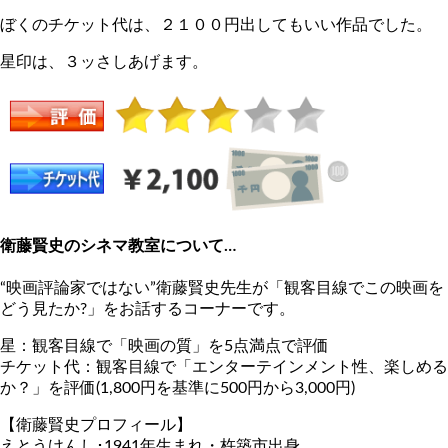
ぼくのチケット代は、２１００円出してもいい作品でした。
星印は、３ッさしあげます。
衛藤賢史のシネマ教室について…
“映画評論家ではない”衛藤賢史先生が「観客目線でこの映画を
どう見たか?」をお話するコーナーです。
星：観客目線で「映画の質」を5点満点で評価
チケット代：観客目線で「エンターテインメント性、楽しめる
か？」を評価(1,800円を基準に500円から3,000円)
【衛藤賢史プロフィール】
えとうけんし･1941年生まれ・杵築市出身