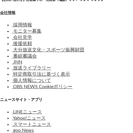
会社情報
採用情報
モニター募集
会社見学
後援依頼
大分放送文化・スポーツ振興財団
番組審議会
JNN
放送ライブラリー
特定商取引法に基づく表示
個人情報について
OBS NEWS Cookieポリシー
ニュースサイト・アプリ
LINEニュース
Yahoo!ニュース
スマートニュース
goo News