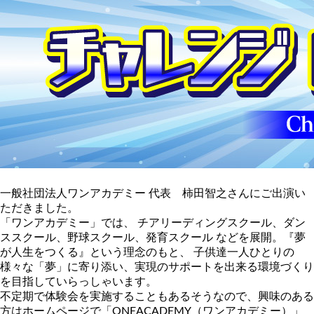
一般社団法人ワンアカデミー 代表 柿田智之さんにご出演い
ただきました。
「ワンアカデミー」では、 チアリーディングスクール、ダン
ススクール、野球スクール、発育スクール などを展開。『夢
が人生をつくる』という理念のもと、 子供達一人ひとりの
様々な「夢」に寄り添い、実現のサポートを出来る環境づくり
を目指していらっしゃいます。
不定期で体験会を実施することもあるそうなので、興味のある
方はホームページで「ONEACADEMY（ワンアカデミー）」