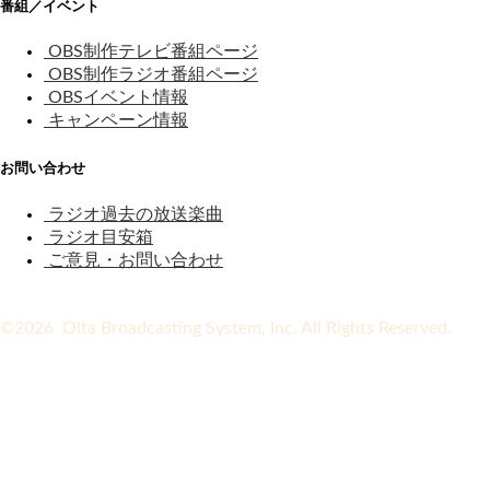
番組／イベント
OBS制作テレビ番組ページ
OBS制作ラジオ番組ページ
OBSイベント情報
キャンペーン情報
お問い合わせ
ラジオ過去の放送楽曲
ラジオ目安箱
ご意見・お問い合わせ
©2026 Oita Broadcasting System, Inc. All Rights Reserved.