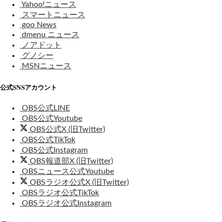
Yahoo!ニュース
スマートニュース
goo News
dmenu ニュース
ノアドット
グノシー
MSNニュース
公式SNSアカウント
OBS公式LINE
OBS公式Youtube
OBS公式X (旧Twitter)
OBS公式TikTok
OBS公式Instagram
OBS報道部X (旧Twitter)
OBSニュース公式Youtube
OBSラジオ公式X (旧Twitter)
OBSラジオ公式TikTok
OBSラジオ公式Instagram