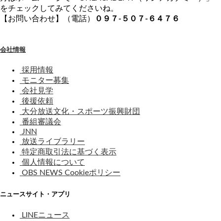
をチェックしてみてくださいね。
【お問い合わせ】（電話）
０９７-５０７-６４７６
会社情報
採用情報
モニター募集
会社見学
後援依頼
大分放送文化・スポーツ振興財団
番組審議会
JNN
放送ライブラリー
特定商取引法に基づく表示
個人情報について
OBS NEWS Cookieポリシー
ニュースサイト・アプリ
LINEニュース