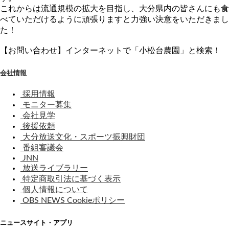
これからは流通規模の拡大を目指し、大分県内の皆さんにも食
べていただけるように頑張りますと力強い決意をいただきまし
た！
【お問い合わせ】インターネットで「小松台農園」と検索！
会社情報
採用情報
モニター募集
会社見学
後援依頼
大分放送文化・スポーツ振興財団
番組審議会
JNN
放送ライブラリー
特定商取引法に基づく表示
個人情報について
OBS NEWS Cookieポリシー
ニュースサイト・アプリ