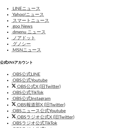
LINEニュース
Yahoo!ニュース
スマートニュース
goo News
dmenu ニュース
ノアドット
グノシー
MSNニュース
公式SNSアカウント
OBS公式LINE
OBS公式Youtube
OBS公式X (旧Twitter)
OBS公式TikTok
OBS公式Instagram
OBS報道部X (旧Twitter)
OBSニュース公式Youtube
OBSラジオ公式X (旧Twitter)
OBSラジオ公式TikTok