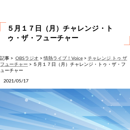
わ
せ
５月１７日（月）チャレンジ・ト
ゥ・ザ・フューチャー
記事 >
OBSラジオ
>
情熱ライブ！Voice
>
チャレンジ トゥ ザ
フューチャー
>
５月１７日（月）チャレンジ・トゥ・ザ・フ
ューチャー
2021/05/17