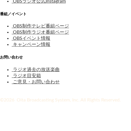
OBSラジオ公式Instagram
番組／イベント
OBS制作テレビ番組ページ
OBS制作ラジオ番組ページ
OBSイベント情報
キャンペーン情報
お問い合わせ
ラジオ過去の放送楽曲
ラジオ目安箱
ご意見・お問い合わせ
©2026 Oita Broadcasting System, Inc. All Rights Reserved.