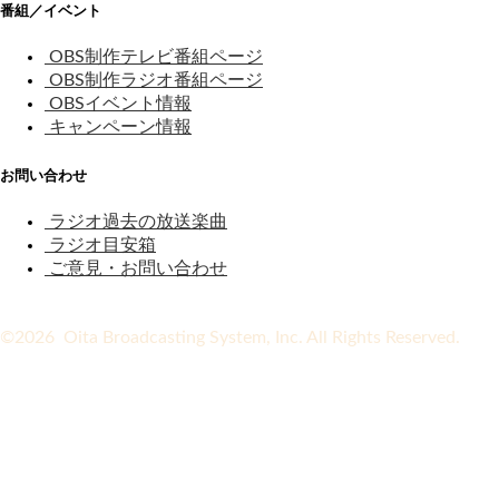
番組／イベント
OBS制作テレビ番組ページ
OBS制作ラジオ番組ページ
OBSイベント情報
キャンペーン情報
お問い合わせ
ラジオ過去の放送楽曲
ラジオ目安箱
ご意見・お問い合わせ
©2026 Oita Broadcasting System, Inc. All Rights Reserved.