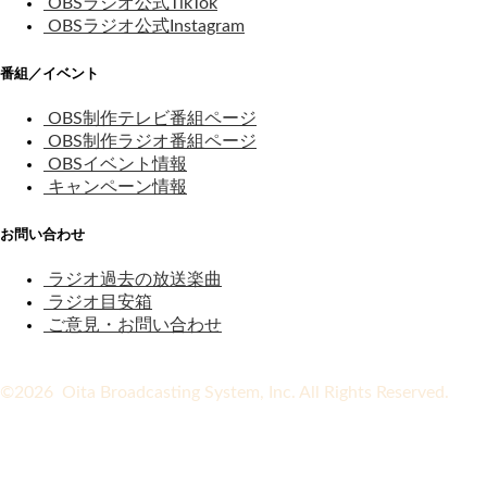
OBSラジオ公式TikTok
OBSラジオ公式Instagram
番組／イベント
OBS制作テレビ番組ページ
OBS制作ラジオ番組ページ
OBSイベント情報
キャンペーン情報
お問い合わせ
ラジオ過去の放送楽曲
ラジオ目安箱
ご意見・お問い合わせ
©2026 Oita Broadcasting System, Inc. All Rights Reserved.