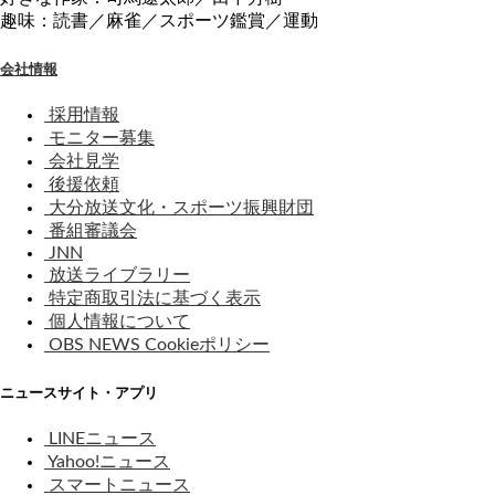
趣味：読書／麻雀／スポーツ鑑賞／運動
会社情報
採用情報
モニター募集
会社見学
後援依頼
大分放送文化・スポーツ振興財団
番組審議会
JNN
放送ライブラリー
特定商取引法に基づく表示
個人情報について
OBS NEWS Cookieポリシー
ニュースサイト・アプリ
LINEニュース
Yahoo!ニュース
スマートニュース