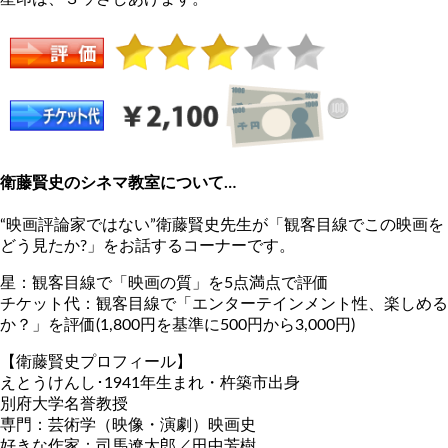
衛藤賢史のシネマ教室について…
“映画評論家ではない”衛藤賢史先生が「観客目線でこの映画を
どう見たか?」をお話するコーナーです。
星：観客目線で「映画の質」を5点満点で評価
チケット代：観客目線で「エンターテインメント性、楽しめる
か？」を評価(1,800円を基準に500円から3,000円)
【衛藤賢史プロフィール】
えとうけんし･1941年生まれ・杵築市出身
別府大学名誉教授
専門：芸術学（映像・演劇）映画史
好きな作家：司馬遼太郎／田中芳樹