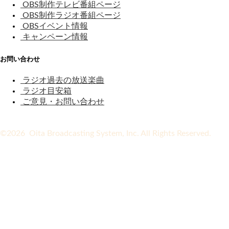
OBS制作テレビ番組ページ
OBS制作ラジオ番組ページ
OBSイベント情報
キャンペーン情報
お問い合わせ
ラジオ過去の放送楽曲
ラジオ目安箱
ご意見・お問い合わせ
©2026 Oita Broadcasting System, Inc. All Rights Reserved.