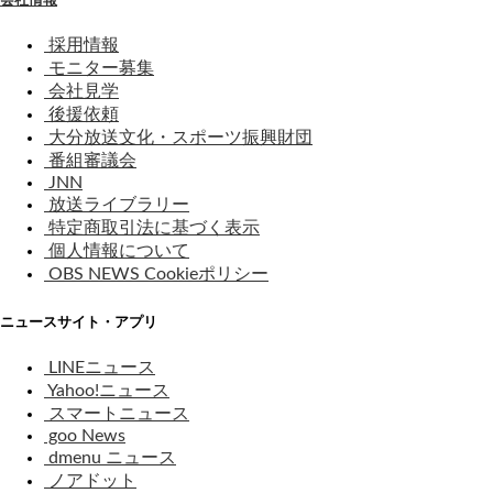
採用情報
モニター募集
会社見学
後援依頼
大分放送文化・スポーツ振興財団
番組審議会
JNN
放送ライブラリー
特定商取引法に基づく表示
個人情報について
OBS NEWS Cookieポリシー
ニュースサイト・アプリ
LINEニュース
Yahoo!ニュース
スマートニュース
goo News
dmenu ニュース
ノアドット