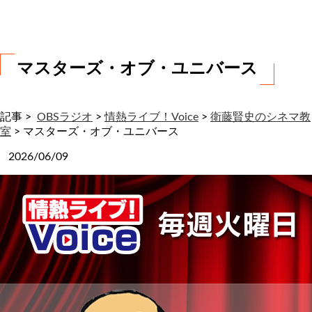
わ
せ
マスターズ・オブ・ユニバース
記事 >
OBSラジオ
>
情熱ライブ！Voice
>
衛藤賢史のシネマ教
室
>
マスターズ・オブ・ユニバース
2026/06/09