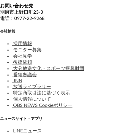
お問い合わせ先
別府市上野口町23-3
電話：0977-22-9268
会社情報
採用情報
モニター募集
会社見学
後援依頼
大分放送文化・スポーツ振興財団
番組審議会
JNN
放送ライブラリー
特定商取引法に基づく表示
個人情報について
OBS NEWS Cookieポリシー
ニュースサイト・アプリ
LINEニュース