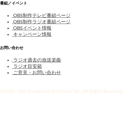
番組／イベント
OBS制作テレビ番組ページ
OBS制作ラジオ番組ページ
OBSイベント情報
キャンペーン情報
お問い合わせ
ラジオ過去の放送楽曲
ラジオ目安箱
ご意見・お問い合わせ
©2026 Oita Broadcasting System, Inc. All Rights Reserved.