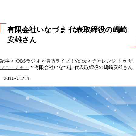
わ
せ
有限会社いなづま 代表取締役の嶋崎
安雄さん
記事 >
OBSラジオ
>
情熱ライブ！Voice
>
チャレンジ トゥ ザ
フューチャー
>
有限会社いなづま 代表取締役の嶋崎安雄さん
2016/01/11