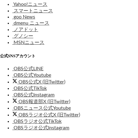
Yahoo!ニュース
スマートニュース
goo News
dmenu ニュース
ノアドット
グノシー
MSNニュース
公式SNSアカウント
OBS公式LINE
OBS公式Youtube
OBS公式X (旧Twitter)
OBS公式TikTok
OBS公式Instagram
OBS報道部X (旧Twitter)
OBSニュース公式Youtube
OBSラジオ公式X (旧Twitter)
OBSラジオ公式TikTok
OBSラジオ公式Instagram