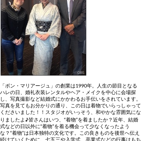
「ボン・マリアージュ」の創業は1990年。人生の節目となる
ハレの日、婚礼衣装レンタルやヘア・メイクを中心に会場探
し、写真撮影など結婚式にかかわるお手伝いをされています。
写真を見てもお分かりの通り、この日は着物でいらっしゃって
くださいました！！スタジオがいっそう、和やかな雰囲気にな
りましたよ♪皆さんはいつ、“着物”を着ましたか？近年、結婚
式などの日以外に“着物”を着る機会って少なくなったよう
な？“着物”は日本独特の文化です。この良きものを後世へ伝え
続けていくために、七五三や入学式、卒業式などの行事はもち