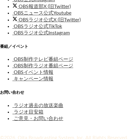
OBS報道部X (旧Twitter)
OBSニュース公式Youtube
OBSラジオ公式X (旧Twitter)
OBSラジオ公式TikTok
OBSラジオ公式Instagram
番組／イベント
OBS制作テレビ番組ページ
OBS制作ラジオ番組ページ
OBSイベント情報
キャンペーン情報
お問い合わせ
ラジオ過去の放送楽曲
ラジオ目安箱
ご意見・お問い合わせ
©2026 Oita Broadcasting System, Inc. All Rights Reserved.