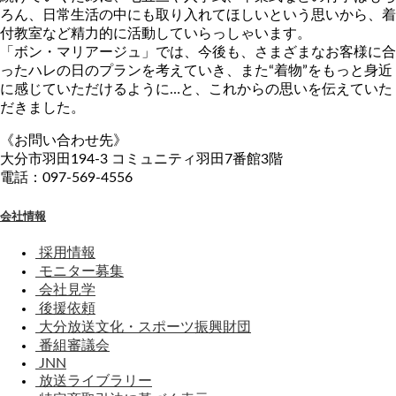
ろん、日常生活の中にも取り入れてほしいという思いから、着
付教室など精力的に活動していらっしゃいます。
「ボン・マリアージュ」では、今後も、さまざまなお客様に合
ったハレの日のプランを考えていき、また“着物”をもっと身近
に感じていただけるように…と、これからの思いを伝えていた
だきました。
《お問い合わせ先》
大分市羽田194-3 コミュニティ羽田7番館3階
電話：097-569-4556
会社情報
採用情報
モニター募集
会社見学
後援依頼
大分放送文化・スポーツ振興財団
番組審議会
JNN
放送ライブラリー