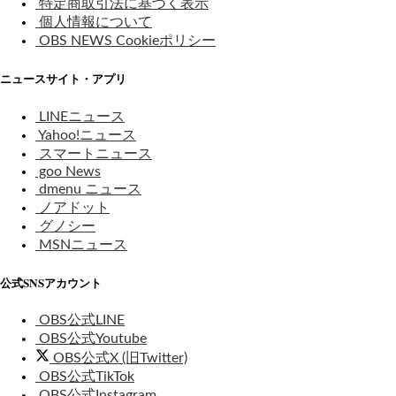
特定商取引法に基づく表示
個人情報について
OBS NEWS Cookieポリシー
ニュースサイト・アプリ
LINEニュース
Yahoo!ニュース
スマートニュース
goo News
dmenu ニュース
ノアドット
グノシー
MSNニュース
公式SNSアカウント
OBS公式LINE
OBS公式Youtube
OBS公式X (旧Twitter)
OBS公式TikTok
OBS公式Instagram