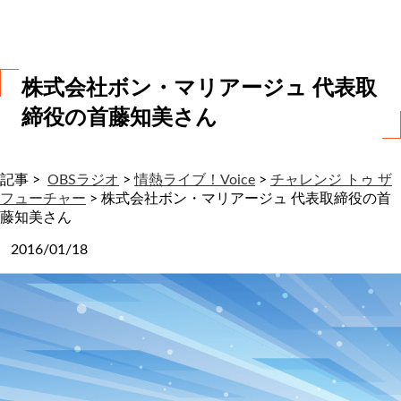
わ
せ
株式会社ボン・マリアージュ 代表取
締役の首藤知美さん
記事 >
OBSラジオ
>
情熱ライブ！Voice
>
チャレンジ トゥ ザ
フューチャー
>
株式会社ボン・マリアージュ 代表取締役の首
藤知美さん
2016/01/18