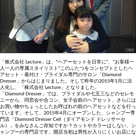
「株式会社 Lecture」は、“ヘアーセットを日常に”、“お客様一
人一人の専属スタイリスト”このふたつをコンセプトとしたヘ
アセット・着付け・ブライダル専門のサロン「Diamond
Dresser」からはじまりました。そして昨年の2015年1月に法
人化し、「株式会社 Lecture」となりました。
「Diamond Dresser」では、ブライダルや七五三などのセレモ
ニーから、同窓会や合コン、女子会前のヘアセット、さらには
お買い物やちょっとしたお呼ばれの前のヘアセットなどを行っ
ています。そして、2015年4月にオープンした、シャンプー専
門店「Diamond Dresser Cell（ダイアモンド ドレッサーセ
ル）」をみなさんご存知ですか？カットやカラーはしない、シ
ャンプーの専門店です。開店当初は男性が入りにくいお店にな