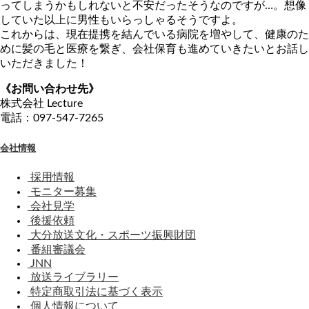
ってしまうかもしれないと不安だったそうなのですが…。想像
していた以上に男性もいらっしゃるそうですよ。
これからは、現在提携を結んでいる病院を増やして、健康のた
めに髪の毛と医療を繋ぎ、会社保育も進めていきたいとお話し
いただきました！
《お問い合わせ先》
株式会社 Lecture
電話：097-547-7265
会社情報
採用情報
モニター募集
会社見学
後援依頼
大分放送文化・スポーツ振興財団
番組審議会
JNN
放送ライブラリー
特定商取引法に基づく表示
個人情報について