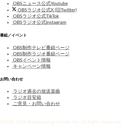
OBSニュース公式Youtube
OBSラジオ公式X (旧Twitter)
OBSラジオ公式TikTok
OBSラジオ公式Instagram
番組／イベント
OBS制作テレビ番組ページ
OBS制作ラジオ番組ページ
OBSイベント情報
キャンペーン情報
お問い合わせ
ラジオ過去の放送楽曲
ラジオ目安箱
ご意見・お問い合わせ
©2026 Oita Broadcasting System, Inc. All Rights Reserved.