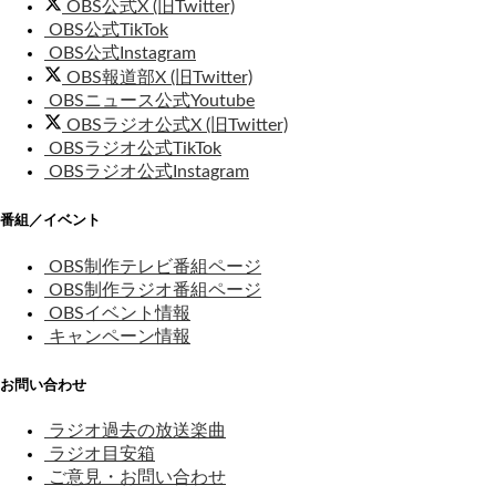
OBS公式X (旧Twitter)
OBS公式TikTok
OBS公式Instagram
OBS報道部X (旧Twitter)
OBSニュース公式Youtube
OBSラジオ公式X (旧Twitter)
OBSラジオ公式TikTok
OBSラジオ公式Instagram
番組／イベント
OBS制作テレビ番組ページ
OBS制作ラジオ番組ページ
OBSイベント情報
キャンペーン情報
お問い合わせ
ラジオ過去の放送楽曲
ラジオ目安箱
ご意見・お問い合わせ