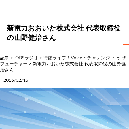
わ
せ
新電力おおいた株式会社 代表取締役
の山野健治さん
記事 >
OBSラジオ
>
情熱ライブ！Voice
>
チャレンジ トゥ ザ
フューチャー
>
新電力おおいた株式会社 代表取締役の山野健
治さん
2016/02/15