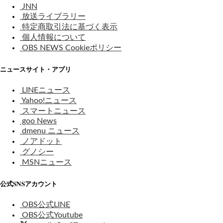
JNN
放送ライブラリー
特定商取引法に基づく表示
個人情報について
OBS NEWS Cookieポリシー
ニュースサイト・アプリ
LINEニュース
Yahoo!ニュース
スマートニュース
goo News
dmenu ニュース
ノアドット
グノシー
MSNニュース
公式SNSアカウント
OBS公式LINE
OBS公式Youtube