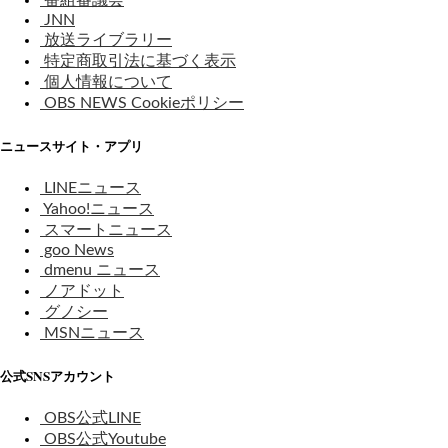
JNN
放送ライブラリー
特定商取引法に基づく表示
個人情報について
OBS NEWS Cookieポリシー
ニュースサイト・アプリ
LINEニュース
Yahoo!ニュース
スマートニュース
goo News
dmenu ニュース
ノアドット
グノシー
MSNニュース
公式SNSアカウント
OBS公式LINE
OBS公式Youtube