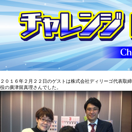
２０１６年２月２２日のゲストは株式会社ディリーゴ代表取締
役の廣津留真理さんでした。