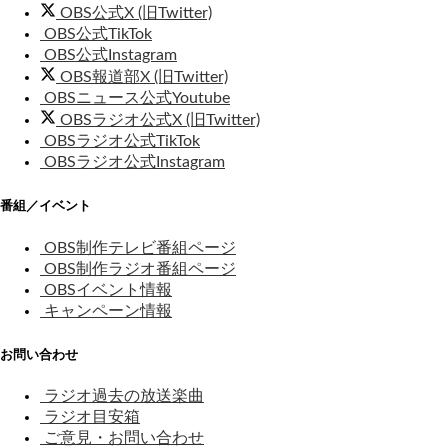
OBS公式X (旧Twitter)
OBS公式TikTok
OBS公式Instagram
OBS報道部X (旧Twitter)
OBSニュース公式Youtube
OBSラジオ公式X (旧Twitter)
OBSラジオ公式TikTok
OBSラジオ公式Instagram
番組／イベント
OBS制作テレビ番組ページ
OBS制作ラジオ番組ページ
OBSイベント情報
キャンペーン情報
お問い合わせ
ラジオ過去の放送楽曲
ラジオ目安箱
ご意見・お問い合わせ