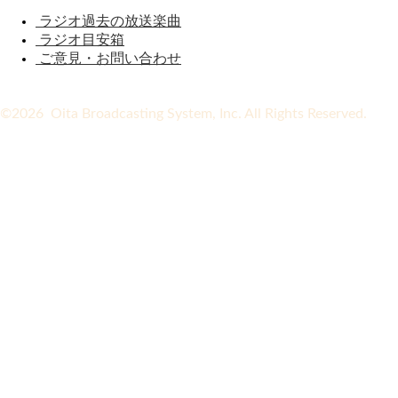
ラジオ過去の放送楽曲
ラジオ目安箱
ご意見・お問い合わせ
©2026 Oita Broadcasting System, Inc. All Rights Reserved.