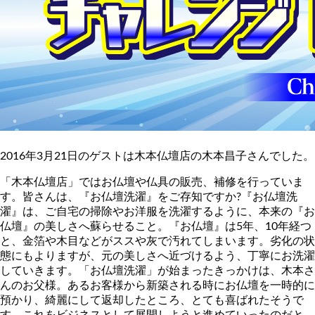
2016年3月21日のゲストは木本仏壇店の木本昌子さんでした。
「木本仏壇店」ではお仏壇や仏具の販売、補修を行っていま
す。皆さんは、『お仏壇洗濯』をご存知ですか?『お仏壇洗
濯』は、ご自宅の掃除やお洋服を洗濯するように、本来の『お
仏壇』の美しさへ蘇らせること。『お仏壇』は5年、10年経つ
と、金箔や木目などがススや灰で汚れてしまいます。劣化の状
態にもよりますが、元の美しさへ近づけるよう、丁寧にお洗濯
していきます。「お仏壇洗濯」が始まったきっかけは、木本さ
んのお父様。あるお客様から新築される時にお仏壇を一時的に
預かり、綺麗にして返却したところ、とても喜ばれたそうで
す。これをビジネスとして展開しようと進めていったのだと