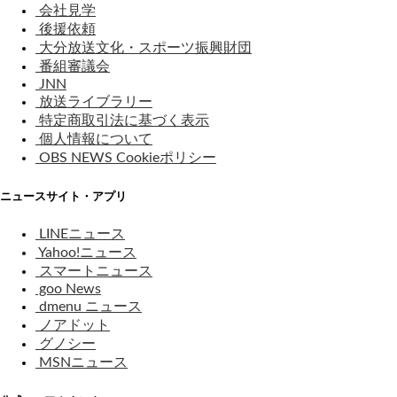
会社見学
後援依頼
大分放送文化・スポーツ振興財団
番組審議会
JNN
放送ライブラリー
特定商取引法に基づく表示
個人情報について
OBS NEWS Cookieポリシー
ニュースサイト・アプリ
LINEニュース
Yahoo!ニュース
スマートニュース
goo News
dmenu ニュース
ノアドット
グノシー
MSNニュース