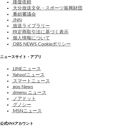
後援依頼
大分放送文化・スポーツ振興財団
番組審議会
JNN
放送ライブラリー
特定商取引法に基づく表示
個人情報について
OBS NEWS Cookieポリシー
ニュースサイト・アプリ
LINEニュース
Yahoo!ニュース
スマートニュース
goo News
dmenu ニュース
ノアドット
グノシー
MSNニュース
公式SNSアカウント