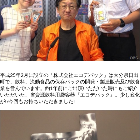
平成25年2月に設立の「株式会社エコデパック」は大分県日出
町で、飲料、流動食品の保存パックの開発・製造販売及び飲食
業を営んでいます。約1年前にご出演いただいた時にもご紹介
いただいた、省資源飲料用袋容器『エコデパック』。少し変化
が!?今回もお持ちいただきました!