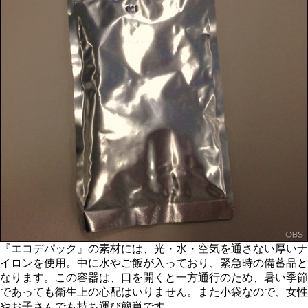
『エコデパック』の素材には、光・水・空気を通さない厚いナ
イロンを使用。中に水やご飯が入っており、緊急時の備蓄品と
なります。この容器は、口を開くと一方通行のため、暑い季節
であっても衛生上の心配はいりません。また小袋なので、女性
やお子さんでも持ち運び簡単です。