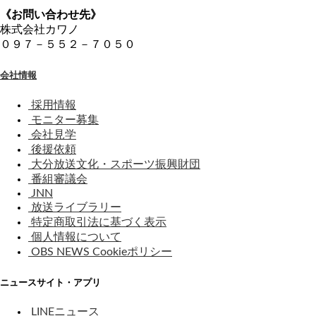
《お問い合わせ先》
株式会社カワノ
０９７－５５２－７０５０
会社情報
採用情報
モニター募集
会社見学
後援依頼
大分放送文化・スポーツ振興財団
番組審議会
JNN
放送ライブラリー
特定商取引法に基づく表示
個人情報について
OBS NEWS Cookieポリシー
ニュースサイト・アプリ
LINEニュース