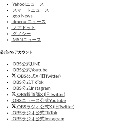
Yahoo!ニュース
スマートニュース
goo News
dmenu ニュース
ノアドット
グノシー
MSNニュース
公式SNSアカウント
OBS公式LINE
OBS公式Youtube
OBS公式X (旧Twitter)
OBS公式TikTok
OBS公式Instagram
OBS報道部X (旧Twitter)
OBSニュース公式Youtube
OBSラジオ公式X (旧Twitter)
OBSラジオ公式TikTok
OBSラジオ公式Instagram