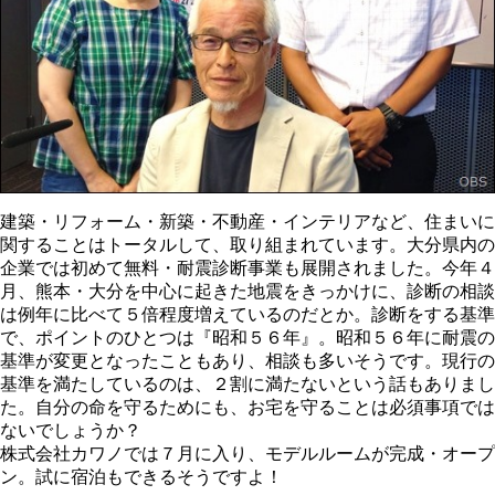
建築・リフォーム・新築・不動産・インテリアなど、住まいに
関することはトータルして、取り組まれています。大分県内の
企業では初めて無料・耐震診断事業も展開されました。今年４
月、熊本・大分を中心に起きた地震をきっかけに、診断の相談
は例年に比べて５倍程度増えているのだとか。診断をする基準
で、ポイントのひとつは『昭和５６年』。昭和５６年に耐震の
基準が変更となったこともあり、相談も多いそうです。現行の
基準を満たしているのは、２割に満たないという話もありまし
た。自分の命を守るためにも、お宅を守ることは必須事項では
ないでしょうか？
株式会社カワノでは７月に入り、モデルルームが完成・オープ
ン。試に宿泊もできるそうですよ！