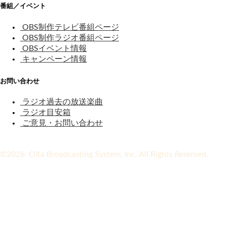
番組／イベント
OBS制作テレビ番組ページ
OBS制作ラジオ番組ページ
OBSイベント情報
キャンペーン情報
お問い合わせ
ラジオ過去の放送楽曲
ラジオ目安箱
ご意見・お問い合わせ
©2026 Oita Broadcasting System, Inc. All Rights Reserved.