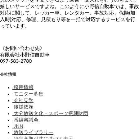
大のメリットを享受できるよう助言・受入れを行うのもまた、
嬉しいサービスですよね。このように小野信自動車では、事故
対応に関して、レッカー車、レンタカー、事故対応、保険(加
入時)対応、修理、見積もり等を一括で対応するサービスを行
っています。
《お問い合わせ先》
有限会社小野信自動車
097-583-2780
会社情報
採用情報
モニター募集
会社見学
後援依頼
大分放送文化・スポーツ振興財団
番組審議会
JNN
放送ライブラリー
特定商取引法に基づく表示