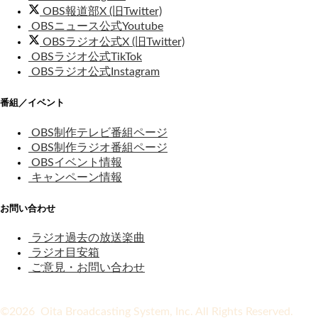
OBS報道部X (旧Twitter)
OBSニュース公式Youtube
OBSラジオ公式X (旧Twitter)
OBSラジオ公式TikTok
OBSラジオ公式Instagram
番組／イベント
OBS制作テレビ番組ページ
OBS制作ラジオ番組ページ
OBSイベント情報
キャンペーン情報
お問い合わせ
ラジオ過去の放送楽曲
ラジオ目安箱
ご意見・お問い合わせ
©2026 Oita Broadcasting System, Inc. All Rights Reserved.