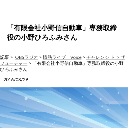
わ
せ
「有限会社小野信自動車」専務取締
役の小野ひろふみさん
記事 >
OBSラジオ
>
情熱ライブ！Voice
>
チャレンジ トゥ ザ
フューチャー
>
「有限会社小野信自動車」専務取締役の小野
ひろふみさん
2016/08/29