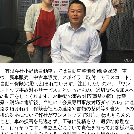
「有限会社小野信自動車」では自動車整備業 (鈑金塗装、車
検、新車販売、中古車販売、スポイラー取付、ガラスコート、
自動車保険)に取り組まれています。注目したいのが、『ワン
ストップ事故対応サービス』といったもの。適切な保険加入へ
の助言をしてくれます。24時間の事故対応(事故の際には警
察・消防に電話後、当社の「会員専用事故対応ダイヤル」に連
絡を頂ければ、保険会社との連絡や書類の整備等を含め、その
後の対応について弊社がワンストップで対応。)はもちろんの
こと、車の損害を見逃さず、正確に見積もり、適切な修理な
ど、行うそうです。事故査定について責任を持ってお客様が最