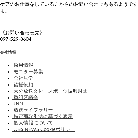
ケアのお仕事をしている方からのお問い合わせもあるようです
よ。
《お問い合わせ先》
097-529-8604
会社情報
採用情報
モニター募集
会社見学
後援依頼
大分放送文化・スポーツ振興財団
番組審議会
JNN
放送ライブラリー
特定商取引法に基づく表示
個人情報について
OBS NEWS Cookieポリシー