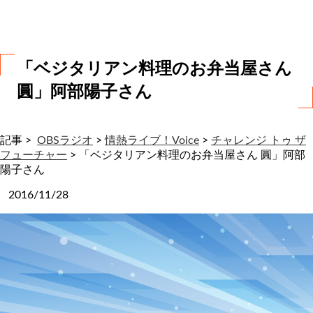
わ
せ
「ベジタリアン料理のお弁当屋さん
圓」阿部陽子さん
記事 >
OBSラジオ
>
情熱ライブ！Voice
>
チャレンジ トゥ ザ
フューチャー
>
「ベジタリアン料理のお弁当屋さん 圓」阿部
陽子さん
2016/11/28