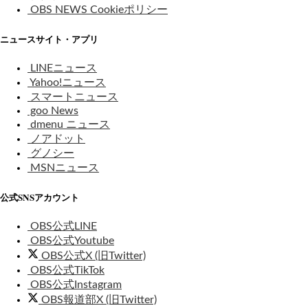
OBS NEWS Cookieポリシー
ニュースサイト・アプリ
LINEニュース
Yahoo!ニュース
スマートニュース
goo News
dmenu ニュース
ノアドット
グノシー
MSNニュース
公式SNSアカウント
OBS公式LINE
OBS公式Youtube
OBS公式X (旧Twitter)
OBS公式TikTok
OBS公式Instagram
OBS報道部X (旧Twitter)