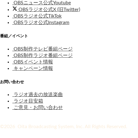
OBSニュース公式Youtube
OBSラジオ公式X (旧Twitter)
OBSラジオ公式TikTok
OBSラジオ公式Instagram
番組／イベント
OBS制作テレビ番組ページ
OBS制作ラジオ番組ページ
OBSイベント情報
キャンペーン情報
お問い合わせ
ラジオ過去の放送楽曲
ラジオ目安箱
ご意見・お問い合わせ
©2026 Oita Broadcasting System, Inc. All Rights Reserved.