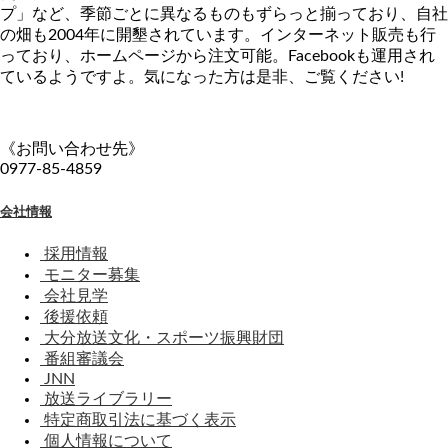
プ」など、季節ごとに異なるものもずらっと揃っており、自社
の畑も2004年に開墾されています。インターネット販売も行
っており、ホームページから注文可能。Facebookも運用され
ているようですよ。気になった方は是非、ご覧ください!
《お問い合わせ先》
0977-85-4859
会社情報
採用情報
モニター募集
会社見学
後援依頼
大分放送文化・スポーツ振興財団
番組審議会
JNN
放送ライブラリー
特定商取引法に基づく表示
個人情報について