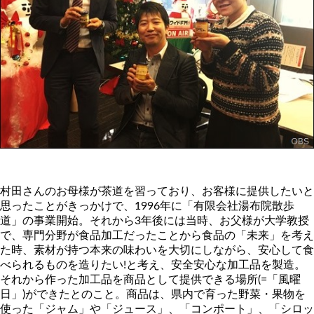
村田さんのお母様が茶道を習っており、お客様に提供したいと
思ったことがきっかけで、1996年に「有限会社湯布院散歩
道」の事業開始。それから3年後には当時、お父様が大学教授
で、専門分野が食品加工だったことから食品の「未来」を考え
た時、素材が持つ本来の味わいを大切にしながら、安心して食
べられるものを造りたい!と考え、安全安心な加工品を製造。
それから作った加工品を商品として提供できる場所(=「風曜
日」)ができたとのこと。商品は、県内で育った野菜・果物を
使った「ジャム」や「ジュース」、「コンポート」、「シロッ