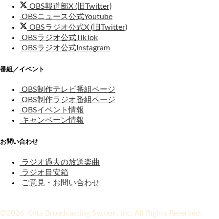
OBS報道部X (旧Twitter)
OBSニュース公式Youtube
OBSラジオ公式X (旧Twitter)
OBSラジオ公式TikTok
OBSラジオ公式Instagram
番組／イベント
OBS制作テレビ番組ページ
OBS制作ラジオ番組ページ
OBSイベント情報
キャンペーン情報
お問い合わせ
ラジオ過去の放送楽曲
ラジオ目安箱
ご意見・お問い合わせ
©2026 Oita Broadcasting System, Inc. All Rights Reserved.