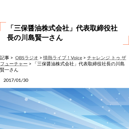
わ
せ
「三保醤油株式会社」代表取締役社
長の川島賢一さん
記事 >
OBSラジオ
>
情熱ライブ！Voice
>
チャレンジ トゥ ザ
フューチャー
>
「三保醤油株式会社」代表取締役社長の川島
賢一さん
2017/01/30