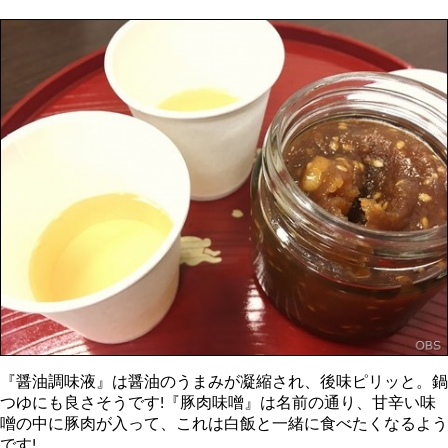
『醤油調味液』は醤油のうまみが凝縮され、後味ピリッと。鍋
つゆにも良さそうです!『豚肉味噌』は名前の通り、甘辛い味
噌の中に豚肉が入って、これは白飯と一緒に食べたくなるよう
です!