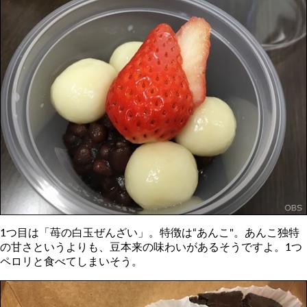
1つ目は「苺の白玉ぜんざい」。特徴は“あんこ"。あんこ独特
の甘さというよりも、豆本来の味わいがあるそうですよ。1つ
ペロリと食べてしまいそう。