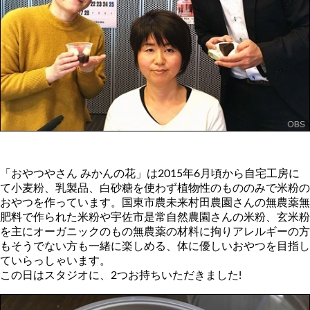
「おやつやさん みかんの花」は2015年6月頃から自宅工房に
て小麦粉、乳製品、白砂糖を使わず植物性のもののみで米粉の
おやつを作っています。国東市農未来村田農園さんの無農薬無
肥料で作られた米粉や宇佐市是常自然農園さんの米粉、玄米粉
を主にオーガニックのもの無農薬の材料に拘りアレルギーの方
もそうでない方も一緒に楽しめる、体に優しいおやつを目指し
ていらっしゃいます。
この日はスタジオに、2つお持ちいただきました!