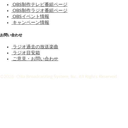
OBS制作テレビ番組ページ
OBS制作ラジオ番組ページ
OBSイベント情報
キャンペーン情報
お問い合わせ
ラジオ過去の放送楽曲
ラジオ目安箱
ご意見・お問い合わせ
©2026 Oita Broadcasting System, Inc. All Rights Reserved.