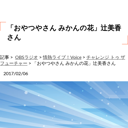
わ
せ
「おやつやさん みかんの花」辻美香
さん
記事 >
OBSラジオ
>
情熱ライブ！Voice
>
チャレンジ トゥ ザ
フューチャー
>
「おやつやさん みかんの花」辻美香さん
2017/02/06