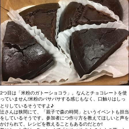
2つ目は「米粉のガトーショコラ」。なんとチョコレートを使
っていません!米粉のパサパサする感じもなく、口触りはしっ
とりしているそうですよ♪
辻さんは狭間にて、「親子で森の時間」というイベントも担当
をしているそうです。参加者につ作り方を教えてほしいと声を
かけられて、レシピを教えることもあるのだとか!