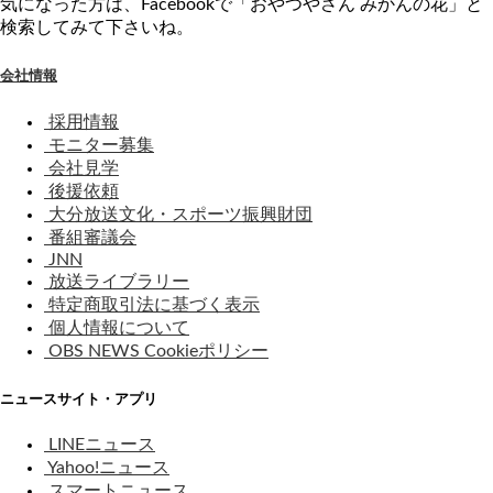
気になった方は、Facebookで「おやつやさん みかんの花」と
検索してみて下さいね。
会社情報
採用情報
モニター募集
会社見学
後援依頼
大分放送文化・スポーツ振興財団
番組審議会
JNN
放送ライブラリー
特定商取引法に基づく表示
個人情報について
OBS NEWS Cookieポリシー
ニュースサイト・アプリ
LINEニュース
Yahoo!ニュース
スマートニュース