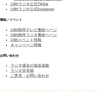
OBSラジオ公式TikTok
OBSラジオ公式Instagram
番組／イベント
OBS制作テレビ番組ページ
OBS制作ラジオ番組ページ
OBSイベント情報
キャンペーン情報
お問い合わせ
ラジオ過去の放送楽曲
ラジオ目安箱
ご意見・お問い合わせ
©2026 Oita Broadcasting System, Inc. All Rights Reserved.