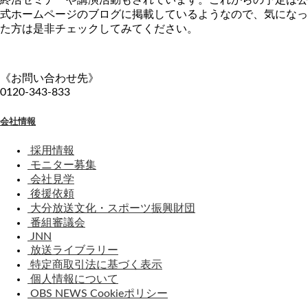
終活セミナーや講演活動もされています。これからの予定は公
式ホームページのブログに掲載しているようなので、気になっ
た方は是非チェックしてみてください。
《お問い合わせ先》
0120-343-833
会社情報
採用情報
モニター募集
会社見学
後援依頼
大分放送文化・スポーツ振興財団
番組審議会
JNN
放送ライブラリー
特定商取引法に基づく表示
個人情報について
OBS NEWS Cookieポリシー