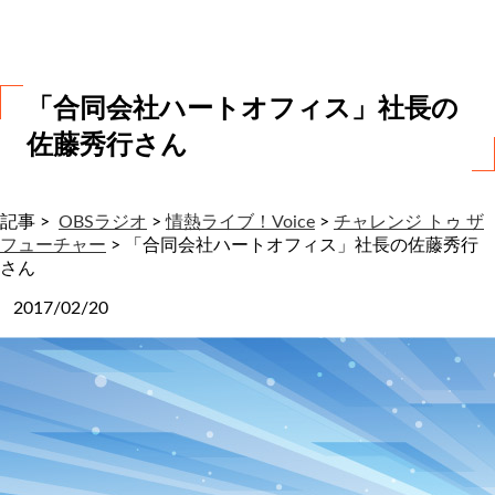
わ
せ
「合同会社ハートオフィス」社長の
佐藤秀行さん
記事 >
OBSラジオ
>
情熱ライブ！Voice
>
チャレンジ トゥ ザ
フューチャー
>
「合同会社ハートオフィス」社長の佐藤秀行
さん
2017/02/20