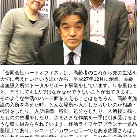
「合同会社ハートオフィス」は、高齢者のこれから先の生活を
大切に考えたいという思いから、平成27年12月に創業。高齢
者施設入所のトータルサポート事業をしています。年を重ねる
と、どうしても1人ではなかなかできないことが出てきます。
そのような生活のハード面を支えることはもちろん、高齢者施
設の入所を考えた時、どんな場所へ入所したらいいのか相談・
検討をしたり、入所準備、移動、処分をしたり、入所後に残っ
たものの整理をしたり、さまざまな作業を一手に引き受けるよ
うな取り組みをされています。終活ライフケアプランナー遺品
整理士であり、シニアピアカウンセラーでもある佐藤さんは、