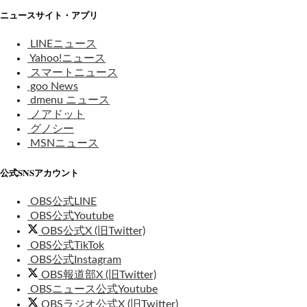
ニュースサイト・アプリ
LINEニュース
Yahoo!ニュース
スマートニュース
goo News
dmenu ニュース
ノアドット
グノシー
MSNニュース
公式SNSアカウント
OBS公式LINE
OBS公式Youtube
OBS公式X (旧Twitter)
OBS公式TikTok
OBS公式Instagram
OBS報道部X (旧Twitter)
OBSニュース公式Youtube
OBSラジオ公式X (旧Twitter)