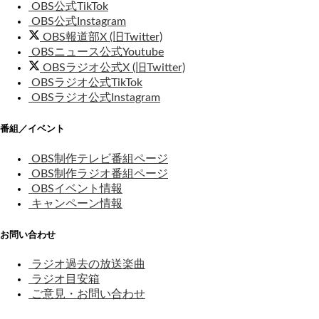
OBS公式TikTok
OBS公式Instagram
OBS報道部X (旧Twitter)
OBSニュース公式Youtube
OBSラジオ公式X (旧Twitter)
OBSラジオ公式TikTok
OBSラジオ公式Instagram
番組／イベント
OBS制作テレビ番組ページ
OBS制作ラジオ番組ページ
OBSイベント情報
キャンペーン情報
お問い合わせ
ラジオ過去の放送楽曲
ラジオ目安箱
ご意見・お問い合わせ