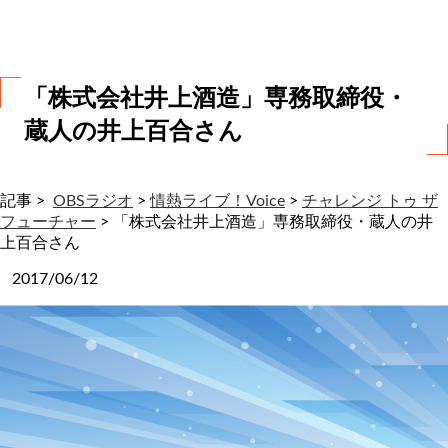
わ
せ
「株式会社井上酒造」専務取締役・
蔵人の井上百合さん
記事 >
OBSラジオ
>
情熱ライブ！Voice
>
チャレンジ トゥ ザ
フューチャー
>
「株式会社井上酒造」専務取締役・蔵人の井
上百合さん
2017/06/12