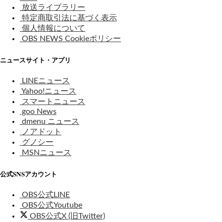
放送ライブラリー
特定商取引法に基づく表示
個人情報について
OBS NEWS Cookieポリシー
ニュースサイト・アプリ
LINEニュース
Yahoo!ニュース
スマートニュース
goo News
dmenu ニュース
ノアドット
グノシー
MSNニュース
公式SNSアカウント
OBS公式LINE
OBS公式Youtube
OBS公式X (旧Twitter)