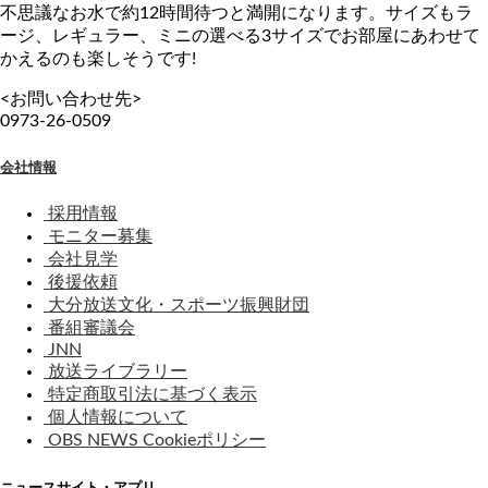
不思議なお水で約12時間待つと満開になります。サイズもラ
ージ、レギュラー、ミニの選べる3サイズでお部屋にあわせて
かえるのも楽しそうです!
<お問い合わせ先>
0973-26-0509
会社情報
採用情報
モニター募集
会社見学
後援依頼
大分放送文化・スポーツ振興財団
番組審議会
JNN
放送ライブラリー
特定商取引法に基づく表示
個人情報について
OBS NEWS Cookieポリシー
ニュースサイト・アプリ