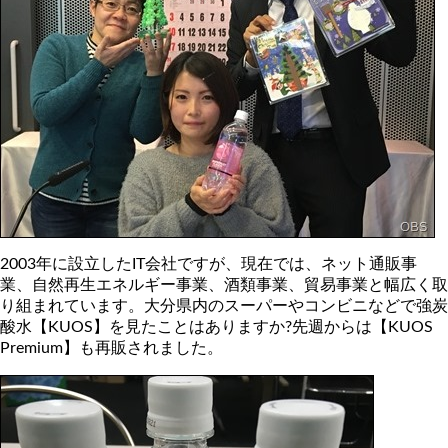
2003年に設立したIT会社ですが、現在では、ネット通販事
業、自然再生エネルギー事業、酒類事業、貿易事業と幅広く取
り組まれています。大分県内のスーパーやコンビニなどで強炭
酸水【KUOS】を見たことはありますか?先週からは【KUOS
Premium】も再販されました。