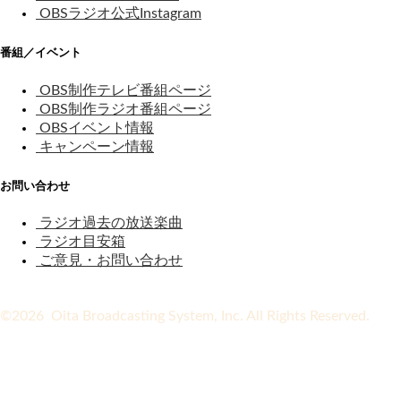
OBSラジオ公式Instagram
番組／イベント
OBS制作テレビ番組ページ
OBS制作ラジオ番組ページ
OBSイベント情報
キャンペーン情報
お問い合わせ
ラジオ過去の放送楽曲
ラジオ目安箱
ご意見・お問い合わせ
©2026 Oita Broadcasting System, Inc. All Rights Reserved.