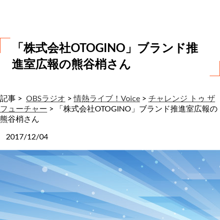
わ
せ
「株式会社OTOGINO」ブランド推
進室広報の熊谷梢さん
記事 >
OBSラジオ
>
情熱ライブ！Voice
>
チャレンジ トゥ ザ
フューチャー
>
「株式会社OTOGINO」ブランド推進室広報の
熊谷梢さん
2017/12/04