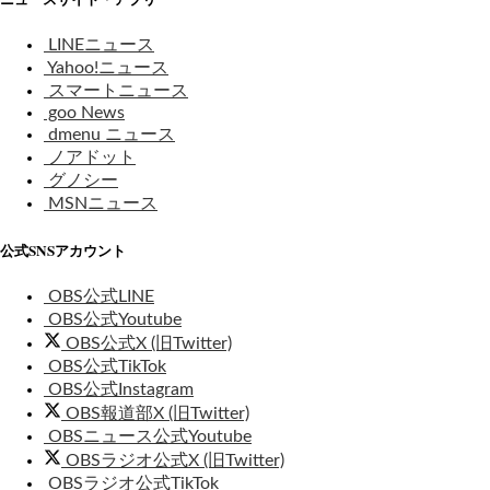
LINEニュース
Yahoo!ニュース
スマートニュース
goo News
dmenu ニュース
ノアドット
グノシー
MSNニュース
公式SNSアカウント
OBS公式LINE
OBS公式Youtube
OBS公式X (旧Twitter)
OBS公式TikTok
OBS公式Instagram
OBS報道部X (旧Twitter)
OBSニュース公式Youtube
OBSラジオ公式X (旧Twitter)
OBSラジオ公式TikTok