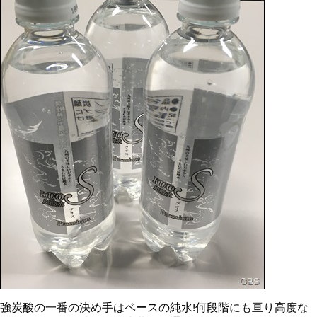
強炭酸の一番の決め手はベースの純水!何段階にも亘り高度な