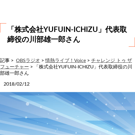
わ
せ
「株式会社YUFUIN-ICHIZU」代表取
締役の川部雄一郎さん
記事 >
OBSラジオ
>
情熱ライブ！Voice
>
チャレンジ トゥ ザ
フューチャー
>
「株式会社YUFUIN-ICHIZU」代表取締役の川
部雄一郎さん
2018/02/12