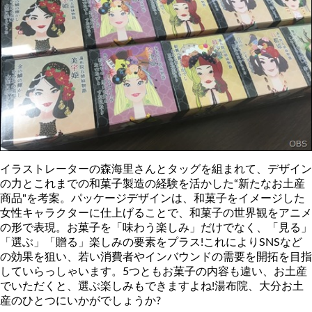
イラストレーターの森海里さんとタッグを組まれて、デザイン
の力とこれまでの和菓子製造の経験を活かした“新たなお土産
商品"を考案。パッケージデザインは、和菓子をイメージした
女性キャラクターに仕上げることで、和菓子の世界観をアニメ
の形で表現。お菓子を「味わう楽しみ」だけでなく、「見る」
「選ぶ」「贈る」楽しみの要素をプラス!これによりSNSなど
の効果を狙い、若い消費者やインバウンドの需要を開拓を目指
していらっしゃいます。5つともお菓子の内容も違い、お土産
でいただくと、選ぶ楽しみもできますよね!湯布院、大分お土
産のひとつにいかがでしょうか?