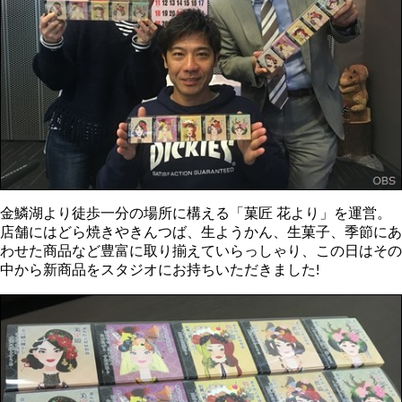
金鱗湖より徒歩一分の場所に構える「菓匠 花より」を運営。
店舗にはどら焼きやきんつば、生ようかん、生菓子、季節にあ
わせた商品など豊富に取り揃えていらっしゃり、この日はその
中から新商品をスタジオにお持ちいただきました!