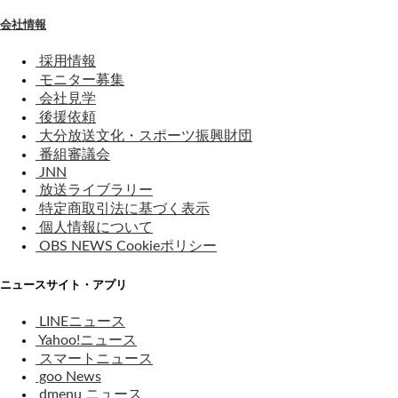
会社情報
採用情報
モニター募集
会社見学
後援依頼
大分放送文化・スポーツ振興財団
番組審議会
JNN
放送ライブラリー
特定商取引法に基づく表示
個人情報について
OBS NEWS Cookieポリシー
ニュースサイト・アプリ
LINEニュース
Yahoo!ニュース
スマートニュース
goo News
dmenu ニュース