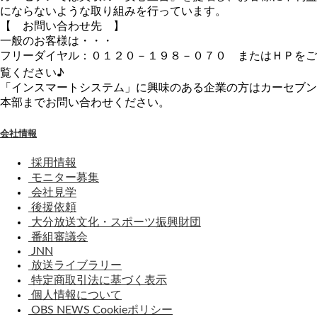
にならないような取り組みを行っています。
【 お問い合わせ先 】
一般のお客様は・・・
フリーダイヤル：０１２０－１９８－０７０ またはＨＰをご
覧ください♪
「インスマートシステム」に興味のある企業の方はカーセブン
本部までお問い合わせください。
会社情報
採用情報
モニター募集
会社見学
後援依頼
大分放送文化・スポーツ振興財団
番組審議会
JNN
放送ライブラリー
特定商取引法に基づく表示
個人情報について
OBS NEWS Cookieポリシー