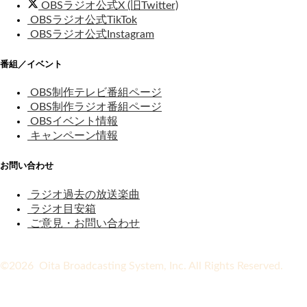
OBSラジオ公式X (旧Twitter)
OBSラジオ公式TikTok
OBSラジオ公式Instagram
番組／イベント
OBS制作テレビ番組ページ
OBS制作ラジオ番組ページ
OBSイベント情報
キャンペーン情報
お問い合わせ
ラジオ過去の放送楽曲
ラジオ目安箱
ご意見・お問い合わせ
©2026 Oita Broadcasting System, Inc. All Rights Reserved.