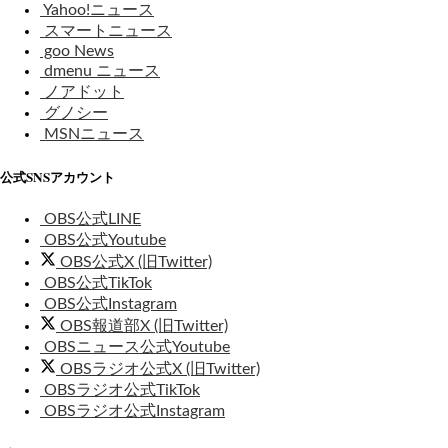
Yahoo!ニュース
スマートニュース
goo News
dmenu ニュース
ノアドット
グノシー
MSNニュース
公式SNSアカウント
OBS公式LINE
OBS公式Youtube
OBS公式X (旧Twitter)
OBS公式TikTok
OBS公式Instagram
OBS報道部X (旧Twitter)
OBSニュース公式Youtube
OBSラジオ公式X (旧Twitter)
OBSラジオ公式TikTok
OBSラジオ公式Instagram