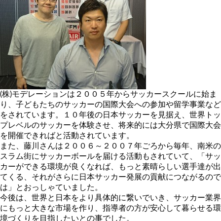
(株)モデレーションは２００５年からサッカースクールに始ま
り、子どもたちのサッカーの国際大会への参加や留学事業など
をされています。１０年後の日本サッカーを見据え、世界トッ
プレベルのサッカーを体験させ、将来的には大分県で国際大会
を開催できればと活動されています。
また、藤川さんは２００６～２００７年ごろから毎年、南米の
スラム街にサッカーボールを届ける活動もされていて、「サッ
カーができる環境が良くなれば、もっと素晴らしい選手達が出
てくる、それがさらに日本サッカー発展の貢献につながるので
は」とおっしゃていました。
今後は、世界と日本をより具体的に繋いでいき、サッカー業界
にもっと大きな市場を作り、指導者の方が安心して暮らせる環
境づくりを目指したいとの事でした。