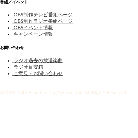
番組／イベント
OBS制作テレビ番組ページ
OBS制作ラジオ番組ページ
OBSイベント情報
キャンペーン情報
お問い合わせ
ラジオ過去の放送楽曲
ラジオ目安箱
ご意見・お問い合わせ
©2026 Oita Broadcasting System, Inc. All Rights Reserved.