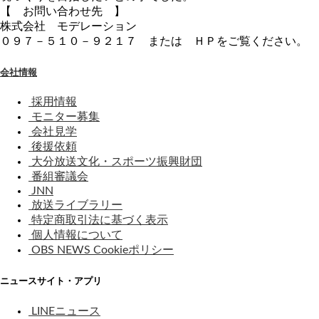
【 お問い合わせ先 】
株式会社 モデレーション
０９７－５１０－９２１７ または ＨＰをご覧ください。
会社情報
採用情報
モニター募集
会社見学
後援依頼
大分放送文化・スポーツ振興財団
番組審議会
JNN
放送ライブラリー
特定商取引法に基づく表示
個人情報について
OBS NEWS Cookieポリシー
ニュースサイト・アプリ
LINEニュース