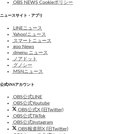
OBS NEWS Cookieポリシー
ニュースサイト・アプリ
LINEニュース
Yahoo!ニュース
スマートニュース
goo News
dmenu ニュース
ノアドット
グノシー
MSNニュース
公式SNSアカウント
OBS公式LINE
OBS公式Youtube
OBS公式X (旧Twitter)
OBS公式TikTok
OBS公式Instagram
OBS報道部X (旧Twitter)