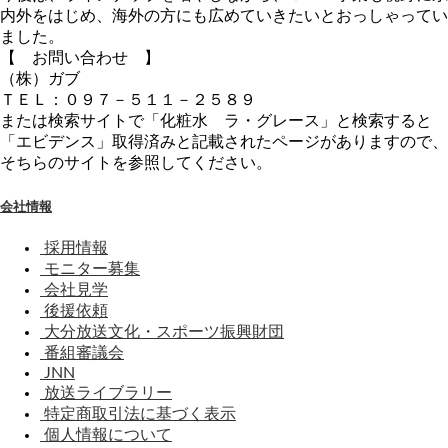
内外をはじめ、海外の方にも広めていきたいとおっしゃってい
ました。
【 お問い合わせ 】
（株）ガブ
ＴＥＬ：０９７－５１１－２５８９
または検索サイトで「化粧水 ラ・グレース」と検索すると
「エビデンス」取得済みと記載されたページがありますので、
そちらのサイトを参照してください。
会社情報
採用情報
モニター募集
会社見学
後援依頼
大分放送文化・スポーツ振興財団
番組審議会
JNN
放送ライブラリー
特定商取引法に基づく表示
個人情報について