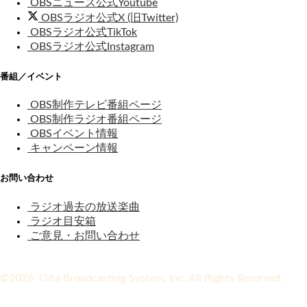
OBSニュース公式Youtube
OBSラジオ公式X (旧Twitter)
OBSラジオ公式TikTok
OBSラジオ公式Instagram
番組／イベント
OBS制作テレビ番組ページ
OBS制作ラジオ番組ページ
OBSイベント情報
キャンペーン情報
お問い合わせ
ラジオ過去の放送楽曲
ラジオ目安箱
ご意見・お問い合わせ
©2026 Oita Broadcasting System, Inc. All Rights Reserved.