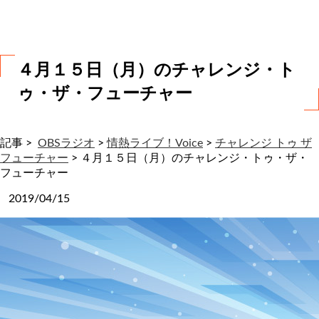
わ
せ
４月１５日（月）のチャレンジ・ト
ゥ・ザ・フューチャー
記事 >
OBSラジオ
>
情熱ライブ！Voice
>
チャレンジ トゥ ザ
フューチャー
>
４月１５日（月）のチャレンジ・トゥ・ザ・
フューチャー
2019/04/15