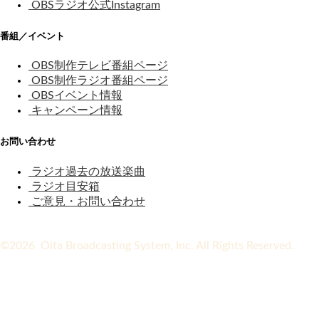
OBSラジオ公式Instagram
番組／イベント
OBS制作テレビ番組ページ
OBS制作ラジオ番組ページ
OBSイベント情報
キャンペーン情報
お問い合わせ
ラジオ過去の放送楽曲
ラジオ目安箱
ご意見・お問い合わせ
©2026 Oita Broadcasting System, Inc. All Rights Reserved.