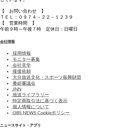
【 お問い合わせ 】
ＴＥＬ：０９７４－２２－１２３９
【 営業時間 】
午前９時～午後７時 定休日：日曜日
会社情報
採用情報
モニター募集
会社見学
後援依頼
大分放送文化・スポーツ振興財団
番組審議会
JNN
放送ライブラリー
特定商取引法に基づく表示
個人情報について
OBS NEWS Cookieポリシー
ニュースサイト・アプリ