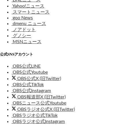
Yahoo!ニュース
スマートニュース
goo News
dmenu ニュース
ノアドット
グノシー
MSNニュース
公式SNSアカウント
OBS公式LINE
OBS公式Youtube
OBS公式X (旧Twitter)
OBS公式TikTok
OBS公式Instagram
OBS報道部X (旧Twitter)
OBSニュース公式Youtube
OBSラジオ公式X (旧Twitter)
OBSラジオ公式TikTok
OBSラジオ公式Instagram