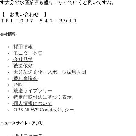
す大分の水産業界も盛り上がっていくと良いですね。
【 お問い合わせ 】
ＴＥＬ：０９７－５４２－３９１１
会社情報
採用情報
モニター募集
会社見学
後援依頼
大分放送文化・スポーツ振興財団
番組審議会
JNN
放送ライブラリー
特定商取引法に基づく表示
個人情報について
OBS NEWS Cookieポリシー
ニュースサイト・アプリ
LINEニュース