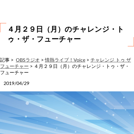
わ
せ
４月２９日（月）のチャレンジ・ト
ゥ・ザ・フューチャー
記事 >
OBSラジオ
>
情熱ライブ！Voice
>
チャレンジ トゥ ザ
フューチャー
>
４月２９日（月）のチャレンジ・トゥ・ザ・
フューチャー
2019/04/29