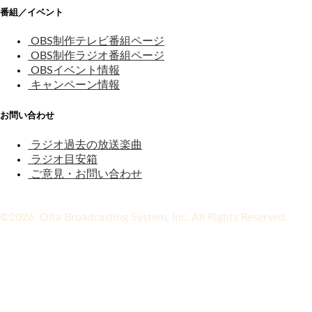
番組／イベント
OBS制作テレビ番組ページ
OBS制作ラジオ番組ページ
OBSイベント情報
キャンペーン情報
お問い合わせ
ラジオ過去の放送楽曲
ラジオ目安箱
ご意見・お問い合わせ
©2026 Oita Broadcasting System, Inc. All Rights Reserved.