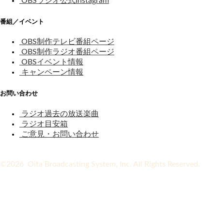
OBSラジオ公式Instagram
番組／イベント
OBS制作テレビ番組ページ
OBS制作ラジオ番組ページ
OBSイベント情報
キャンペーン情報
お問い合わせ
ラジオ過去の放送楽曲
ラジオ目安箱
ご意見・お問い合わせ
©2026 Oita Broadcasting System, Inc. All Rights Reserved.