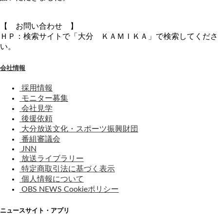
【 お問い合わせ 】
ＨＰ：検索サイトで「大分 ＫＡＭＩＫＡ」で検索してくださ
い。
会社情報
採用情報
モニター募集
会社見学
後援依頼
大分放送文化・スポーツ振興財団
番組審議会
JNN
放送ライブラリー
特定商取引法に基づく表示
個人情報について
OBS NEWS Cookieポリシー
ニュースサイト・アプリ