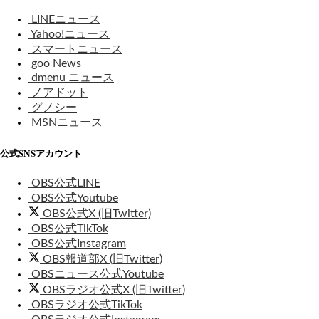
LINEニュース
Yahoo!ニュース
スマートニュース
goo News
dmenu ニュース
ノアドット
グノシー
MSNニュース
公式SNSアカウント
OBS公式LINE
OBS公式Youtube
OBS公式X (旧Twitter)
OBS公式TikTok
OBS公式Instagram
OBS報道部X (旧Twitter)
OBSニュース公式Youtube
OBSラジオ公式X (旧Twitter)
OBSラジオ公式TikTok