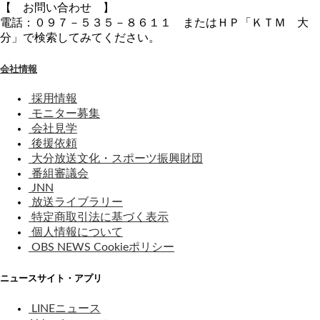
【 お問い合わせ 】
電話：０９７－５３５－８６１１ またはＨＰ「ＫＴＭ 大
分」で検索してみてください。
会社情報
採用情報
モニター募集
会社見学
後援依頼
大分放送文化・スポーツ振興財団
番組審議会
JNN
放送ライブラリー
特定商取引法に基づく表示
個人情報について
OBS NEWS Cookieポリシー
ニュースサイト・アプリ
LINEニュース