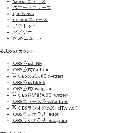
Yahoo!ニュース
スマートニュース
goo News
dmenu ニュース
ノアドット
グノシー
MSNニュース
公式SNSアカウント
OBS公式LINE
OBS公式Youtube
OBS公式X (旧Twitter)
OBS公式TikTok
OBS公式Instagram
OBS報道部X (旧Twitter)
OBSニュース公式Youtube
OBSラジオ公式X (旧Twitter)
OBSラジオ公式TikTok
OBSラジオ公式Instagram