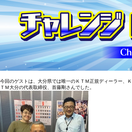
今回のゲストは、大分県では唯一のＫＴＭ正規ディーラー、Ｋ
ＴＭ大分の代表取締役、首藤剛さんでした。