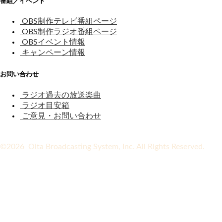
番組／イベント
OBS制作テレビ番組ページ
OBS制作ラジオ番組ページ
OBSイベント情報
キャンペーン情報
お問い合わせ
ラジオ過去の放送楽曲
ラジオ目安箱
ご意見・お問い合わせ
©2026 Oita Broadcasting System, Inc. All Rights Reserved.