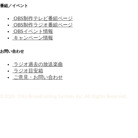
番組／イベント
OBS制作テレビ番組ページ
OBS制作ラジオ番組ページ
OBSイベント情報
キャンペーン情報
お問い合わせ
ラジオ過去の放送楽曲
ラジオ目安箱
ご意見・お問い合わせ
©2026 Oita Broadcasting System, Inc. All Rights Reserved.