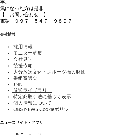
事。
気になった方は是非！
【 お問い合わせ 】
電話：０９７－５４７－９８９７
会社情報
採用情報
モニター募集
会社見学
後援依頼
大分放送文化・スポーツ振興財団
番組審議会
JNN
放送ライブラリー
特定商取引法に基づく表示
個人情報について
OBS NEWS Cookieポリシー
ニュースサイト・アプリ