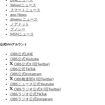
LINEニュース
Yahoo!ニュース
スマートニュース
goo News
dmenu ニュース
ノアドット
グノシー
MSNニュース
公式SNSアカウント
OBS公式LINE
OBS公式Youtube
OBS公式X (旧Twitter)
OBS公式TikTok
OBS公式Instagram
OBS報道部X (旧Twitter)
OBSニュース公式Youtube
OBSラジオ公式X (旧Twitter)
OBSラジオ公式TikTok
OBSラジオ公式Instagram