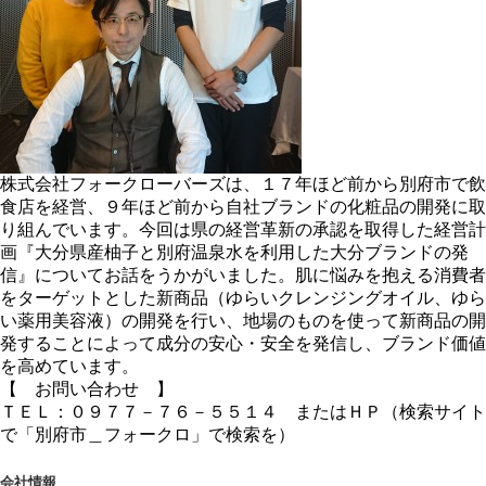
株式会社フォークローバーズは、１７年ほど前から別府市で飲
食店を経営、９年ほど前から自社ブランドの化粧品の開発に取
り組んでいます。今回は県の経営革新の承認を取得した経営計
画『大分県産柚子と別府温泉水を利用した大分ブランドの発
信』についてお話をうかがいました。肌に悩みを抱える消費者
をターゲットとした新商品（ゆらいクレンジングオイル、ゆら
い薬用美容液）の開発を行い、地場のものを使って新商品の開
発することによって成分の安心・安全を発信し、ブランド価値
を高めています。
【 お問い合わせ 】
ＴＥＬ：０９７７－７６－５５１４ またはＨＰ（検索サイト
で「別府市＿フォークロ」で検索を）
会社情報