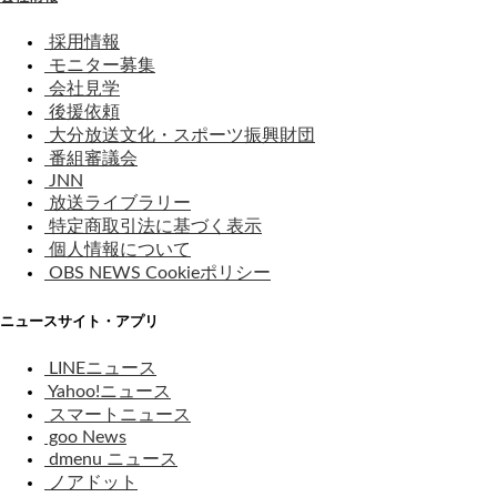
採用情報
モニター募集
会社見学
後援依頼
大分放送文化・スポーツ振興財団
番組審議会
JNN
放送ライブラリー
特定商取引法に基づく表示
個人情報について
OBS NEWS Cookieポリシー
ニュースサイト・アプリ
LINEニュース
Yahoo!ニュース
スマートニュース
goo News
dmenu ニュース
ノアドット