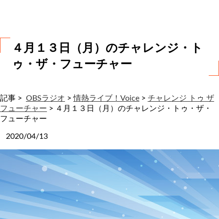
わ
せ
４月１３日（月）のチャレンジ・ト
ゥ・ザ・フューチャー
記事 >
OBSラジオ
>
情熱ライブ！Voice
>
チャレンジ トゥ ザ
フューチャー
>
４月１３日（月）のチャレンジ・トゥ・ザ・
フューチャー
2020/04/13