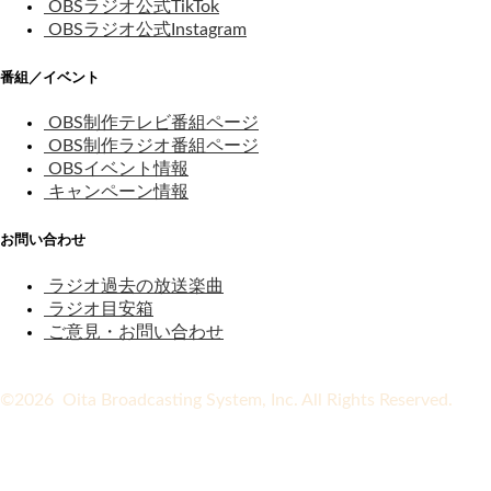
OBSラジオ公式TikTok
OBSラジオ公式Instagram
番組／イベント
OBS制作テレビ番組ページ
OBS制作ラジオ番組ページ
OBSイベント情報
キャンペーン情報
お問い合わせ
ラジオ過去の放送楽曲
ラジオ目安箱
ご意見・お問い合わせ
©2026 Oita Broadcasting System, Inc. All Rights Reserved.