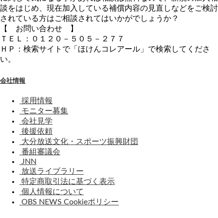
談をはじめ、現在加入している補償内容の見直しなどをご検討
されている方はご相談されてはいかがでしょうか？
【 お問い合わせ 】
ＴＥＬ：０１２０－５０５－２７７
ＨＰ：検索サイトで「ほけんコレアール」で検索してくださ
い。
会社情報
採用情報
モニター募集
会社見学
後援依頼
大分放送文化・スポーツ振興財団
番組審議会
JNN
放送ライブラリー
特定商取引法に基づく表示
個人情報について
OBS NEWS Cookieポリシー