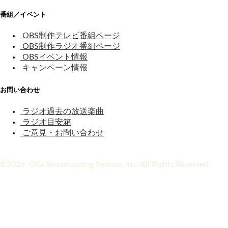
番組／イベント
OBS制作テレビ番組ページ
OBS制作ラジオ番組ページ
OBSイベント情報
キャンペーン情報
お問い合わせ
ラジオ過去の放送楽曲
ラジオ目安箱
ご意見・お問い合わせ
©2026 Oita Broadcasting System, Inc. All Rights Reserved.