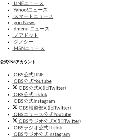
LINEニュース
Yahoo!ニュース
スマートニュース
goo News
dmenu ニュース
ノアドット
グノシー
MSNニュース
公式SNSアカウント
OBS公式LINE
OBS公式Youtube
OBS公式X (旧Twitter)
OBS公式TikTok
OBS公式Instagram
OBS報道部X (旧Twitter)
OBSニュース公式Youtube
OBSラジオ公式X (旧Twitter)
OBSラジオ公式TikTok
OBSラジオ公式Instagram