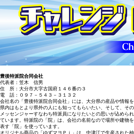
豊後特派院合同会社
代表者：笠木 信男
住 所：大分市大字古国府１４６番の３
電 話：０９７－５４３－３１３２
会社名の「豊後特派院合同会社」には、大分県の産品や情報を
県内はもとより県外の人にも知ってもらいたい、そして、その
メッセンジャーすなわち特派員になりたいとの思いが込められ
ています。特派院の「院」は、会社の名前なので場所や建物を
表す「院」を使っています。
オリジナル商品の「ゆずマヨＰｉ」は、中津江で生産された柚