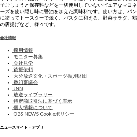
子ごしょうと保存料などを一切使用していないピュアなマヨネ
ーズを使い隠し味に醤油を加えた調味料です。使い方は、パン
に塗ってトースターで焼く、パスタに和える、野菜サラダ、鶏
の唐揚げなど、様々です。
会社情報
採用情報
モニター募集
会社見学
後援依頼
大分放送文化・スポーツ振興財団
番組審議会
JNN
放送ライブラリー
特定商取引法に基づく表示
個人情報について
OBS NEWS Cookieポリシー
ニュースサイト・アプリ