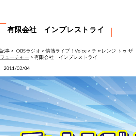
わ
せ
有限会社 インプレストライ
記事 >
OBSラジオ
>
情熱ライブ！Voice
>
チャレンジ トゥ ザ
フューチャー
>
有限会社 インプレストライ
2011/02/04