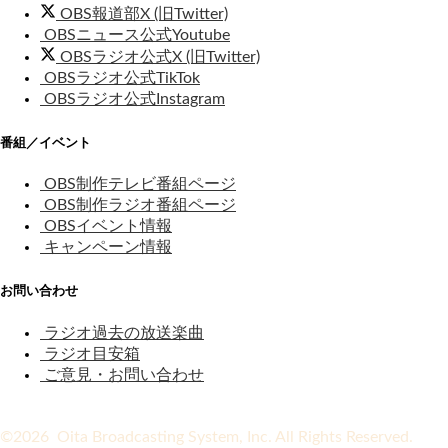
OBS報道部X (旧Twitter)
OBSニュース公式Youtube
OBSラジオ公式X (旧Twitter)
OBSラジオ公式TikTok
OBSラジオ公式Instagram
番組／イベント
OBS制作テレビ番組ページ
OBS制作ラジオ番組ページ
OBSイベント情報
キャンペーン情報
お問い合わせ
ラジオ過去の放送楽曲
ラジオ目安箱
ご意見・お問い合わせ
©2026 Oita Broadcasting System, Inc. All Rights Reserved.