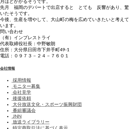
月ほどかかるそうです。
先月 福岡のデパートで出店すると とても 反響があり、驚
いたそうです。
今後、生産を増やして、大山町の梅を広めていきたいと考えて
います。
問い合わせ
（有）インプレストライ
代表取締役社長：中野敏朗
住所：大分県日田市下井手町49-1
電話：０９７３－２４－７６０１
会社情報
採用情報
モニター募集
会社見学
後援依頼
大分放送文化・スポーツ振興財団
番組審議会
JNN
放送ライブラリー
特定商取引法に基づく表示