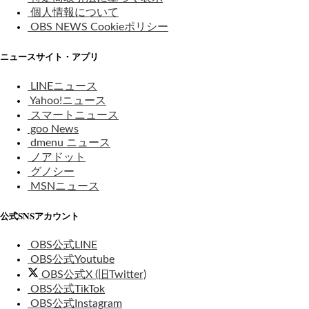
個人情報について
OBS NEWS Cookieポリシー
ニュースサイト・アプリ
LINEニュース
Yahoo!ニュース
スマートニュース
goo News
dmenu ニュース
ノアドット
グノシー
MSNニュース
公式SNSアカウント
OBS公式LINE
OBS公式Youtube
OBS公式X (旧Twitter)
OBS公式TikTok
OBS公式Instagram