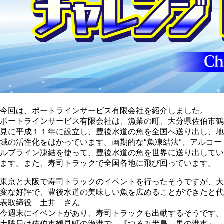
今回は、ポートラインサービス有限会社を紹介しました。
ポートラインサービス有限会社は、漁業の町、大分県佐伯市鶴
見に平成１１年に設立し、豊後水道の魚を全国へ送り出し、地
域の活性化をはかっています。画期的な“魚凍結法”、アルコー
ルブライン凍結を使って、豊後水道の魚を世界に送り出してい
ます。また、寿司トラックで全国各地に飛び回っています。
東京と大阪で寿司トラックのイベントを行ったそうですが、大
変な好評で、豊後水道の美味しい魚を広めることができたと代
表取締役 土井 さん
今週末にイベントがあり、寿司トラックも出動するそうです。
土曜日は佐伯市鶴見町の漁港で 『つるみ半島 男の港市』