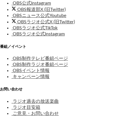
OBS公式Instagram
OBS報道部X (旧Twitter)
OBSニュース公式Youtube
OBSラジオ公式X (旧Twitter)
OBSラジオ公式TikTok
OBSラジオ公式Instagram
番組／イベント
OBS制作テレビ番組ページ
OBS制作ラジオ番組ページ
OBSイベント情報
キャンペーン情報
お問い合わせ
ラジオ過去の放送楽曲
ラジオ目安箱
ご意見・お問い合わせ