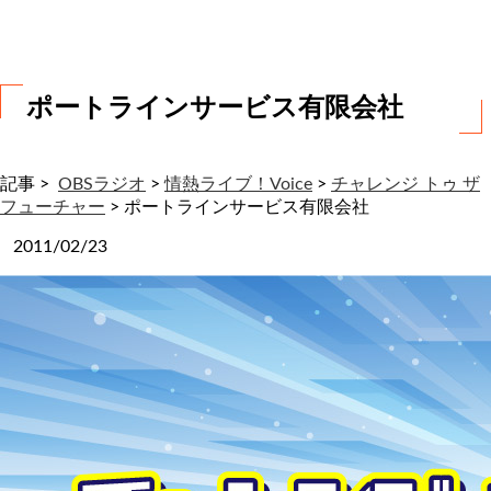
わ
せ
ポートラインサービス有限会社
記事 >
OBSラジオ
>
情熱ライブ！Voice
>
チャレンジ トゥ ザ
フューチャー
>
ポートラインサービス有限会社
2011/02/23