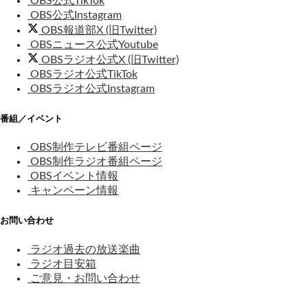
OBS公式TikTok
OBS公式Instagram
OBS報道部X (旧Twitter)
OBSニュース公式Youtube
OBSラジオ公式X (旧Twitter)
OBSラジオ公式TikTok
OBSラジオ公式Instagram
番組／イベント
OBS制作テレビ番組ページ
OBS制作ラジオ番組ページ
OBSイベント情報
キャンペーン情報
お問い合わせ
ラジオ過去の放送楽曲
ラジオ目安箱
ご意見・お問い合わせ