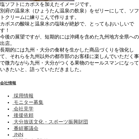
塩ソフトにカボスを加えたイメージです。
別府の温泉水（ひょうたん温泉の飲泉）をゼリーにして、ソフ
トクリームに練りこんで作ります。
カボスの酸味と温泉水の塩味が絶妙で、とってもおいしいで
す！
今後の展望ですが、短期的には沖縄を含めた九州地方全県への
出店。
長期的には九州・大分の食材を生かした商品づくりを強化し
て、それらを九州以外の都市部のお客様に楽しんでいただく事
で微力ながら九州・大分がつくる果物のセールスマンになって
いきたいと、語っていただきました。
会社情報
採用情報
モニター募集
会社見学
後援依頼
大分放送文化・スポーツ振興財団
番組審議会
JNN