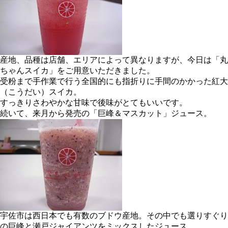
産地、品種は店舗、エリアによって異なりますが、今日は「丸
ちゃんスイカ」をご用意いただきました。
受粉まで手作業で行う全国的にも指折りに手間のかかった紅大
（こうだい）スイカ。
すっきりさわやかな甘味で後味がとてもいいです。
続いて、来月から発売の「巨峰＆マスカット」ジュース。
宇佐市は西日本でも有数のブドウ産地。その中でも選りすぐり
の巨峰と瀬戸ジャイアンツをミックスしたジュース。