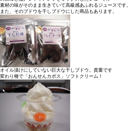
素材の味がそのまま生きていて高級感あふれるジュースです。
また、そのブドウを干しブドウにした商品もあります。
オイル漬けにしていない巨大な干しブドウ。貴重です
変わり種で「おんせんカボス」ソフトクリーム！