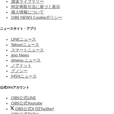
放送ライブラリー
特定商取引法に基づく表示
個人情報について
OBS NEWS Cookieポリシー
ニュースサイト・アプリ
LINEニュース
Yahoo!ニュース
スマートニュース
goo News
dmenu ニュース
ノアドット
グノシー
MSNニュース
公式SNSアカウント
OBS公式LINE
OBS公式Youtube
OBS公式X (旧Twitter)