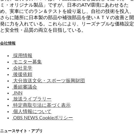
ミ・オリジナル製品」ですが、日本のATV環境にあわせるた
め、実車にてのラン＆テストを繰り返し、自社の技術を投入、
さらに随所に日本製の部品や補強部品を使いＡＴＶの改善と開
発に力を入れている。これらにより、リーズナブルな価格設定
と安全性・品質の両立を目指している。
会社情報
採用情報
モニター募集
会社見学
後援依頼
大分放送文化・スポーツ振興財団
番組審議会
JNN
放送ライブラリー
特定商取引法に基づく表示
個人情報について
OBS NEWS Cookieポリシー
ニュースサイト・アプリ