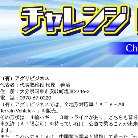
（有）アグリビジネス
代表者：代表取締役 松原 善治
住 所：大分県国東市安岐町塩屋2746-2
電 話：0978-67-0320
（有）アグリビジネスでは、全地形対応車「ＡＴＶ～All
Terrain Vehicle～」を販売。
その形状は、４輪バギー、３輪トライクがあり、どちらも普通
車免許（ＡＴ限定可）を持っていれば、公道で乗ることが出来
ます。
また、これらのＡＴＶは、中国製造業者と提携して造った「セ