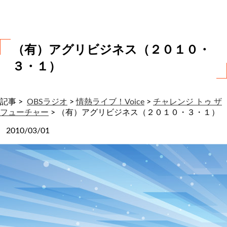
わ
せ
（有）アグリビジネス（２０１０・
３・１）
記事 >
OBSラジオ
>
情熱ライブ！Voice
>
チャレンジ トゥ ザ
フューチャー
>
（有）アグリビジネス（２０１０・３・１）
2010/03/01