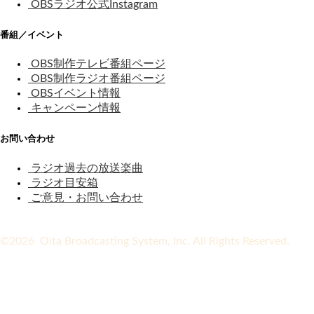
OBSラジオ公式Instagram
番組／イベント
OBS制作テレビ番組ページ
OBS制作ラジオ番組ページ
OBSイベント情報
キャンペーン情報
お問い合わせ
ラジオ過去の放送楽曲
ラジオ目安箱
ご意見・お問い合わせ
©2026 Oita Broadcasting System, Inc. All Rights Reserved.