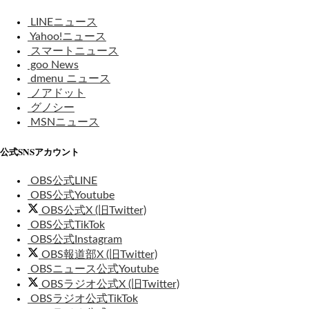
LINEニュース
Yahoo!ニュース
スマートニュース
goo News
dmenu ニュース
ノアドット
グノシー
MSNニュース
公式SNSアカウント
OBS公式LINE
OBS公式Youtube
OBS公式X (旧Twitter)
OBS公式TikTok
OBS公式Instagram
OBS報道部X (旧Twitter)
OBSニュース公式Youtube
OBSラジオ公式X (旧Twitter)
OBSラジオ公式TikTok