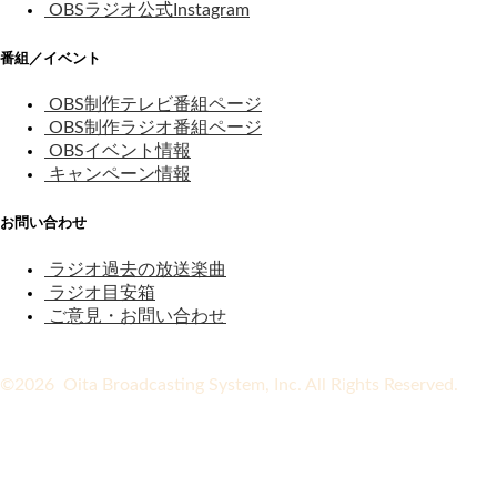
OBSラジオ公式Instagram
番組／イベント
OBS制作テレビ番組ページ
OBS制作ラジオ番組ページ
OBSイベント情報
キャンペーン情報
お問い合わせ
ラジオ過去の放送楽曲
ラジオ目安箱
ご意見・お問い合わせ
©2026 Oita Broadcasting System, Inc. All Rights Reserved.