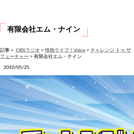
わ
せ
有限会社エム・ナイン
記事 >
OBSラジオ
>
情熱ライブ！Voice
>
チャレンジ トゥ ザ
フューチャー
>
有限会社エム・ナイン
2010/05/25