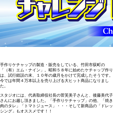
手作りケチャップの製造・販売をしている、竹田市荻町の
「（有）エム・ナイン」。昭和５８年に始めたケチャップ作り
は、試行錯誤の末、１０年の歳月をかけて完成したそうです。
今では年間４万本以上を売り上げる大ヒット商品になりまし
た。
スタジオには、代表取締役社長の菅芙美子さんと、後藤美代子
さんにお越し頂きました。「手作りケチャップ」の他、「焼き
肉のタレ」「トマトジュース」・・・そして新商品の「ドレッ
シング」もオススメです！！