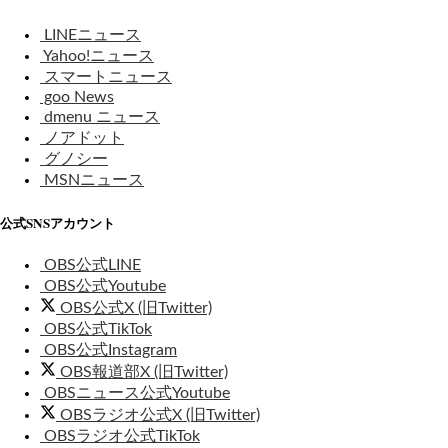
LINEニュース
Yahoo!ニュース
スマートニュース
goo News
dmenu ニュース
ノアドット
グノシー
MSNニュース
公式SNSアカウント
OBS公式LINE
OBS公式Youtube
OBS公式X (旧Twitter)
OBS公式TikTok
OBS公式Instagram
OBS報道部X (旧Twitter)
OBSニュース公式Youtube
OBSラジオ公式X (旧Twitter)
OBSラジオ公式TikTok