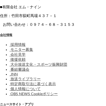
■有限会社 エム・ナイン
住所：竹田市荻町馬場４３７－１
お問い合わせ：０９７４－６８－３１５３
会社情報
採用情報
モニター募集
会社見学
後援依頼
大分放送文化・スポーツ振興財団
番組審議会
JNN
放送ライブラリー
特定商取引法に基づく表示
個人情報について
OBS NEWS Cookieポリシー
ニュースサイト・アプリ