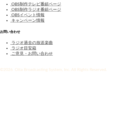
OBS制作テレビ番組ページ
OBS制作ラジオ番組ページ
OBSイベント情報
キャンペーン情報
お問い合わせ
ラジオ過去の放送楽曲
ラジオ目安箱
ご意見・お問い合わせ
©2026 Oita Broadcasting System, Inc. All Rights Reserved.