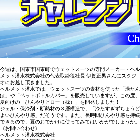
今週は、国東市国東町でウェットスーツの専門メーカー・ヘル
メット潜水株式会社の代表取締役社長 伊賀正男さんにスタジ
オにお越し頂きました。
ヘルメット潜水では、ウェットスーツの素材を使った「湯たん
ぽ」や「ペットボトルカバー」を販売していますが、この度、
夏向けの「ひんやりピロー（枕）」を開発しました！
ジェル・保冷剤・断熱材の３層構造で、「冷たすぎずちょうど
よいひんやり感」だそうです。また、長時間ひんやり感を持続
できるので、夏のおでかけに使ってみてはいかがでしょうか。
《お問い合わせ》
ヘルメット潜水株式会社