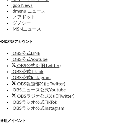
goo News
dmenu ニュース
ノアドット
グノシー
MSNニュース
公式SNSアカウント
OBS公式LINE
OBS公式Youtube
OBS公式X (旧Twitter)
OBS公式TikTok
OBS公式Instagram
OBS報道部X (旧Twitter)
OBSニュース公式Youtube
OBSラジオ公式X (旧Twitter)
OBSラジオ公式TikTok
OBSラジオ公式Instagram
番組／イベント