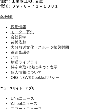
住所：国東市国東町岩屋
電話：０９７８－７２－１３８１
会社情報
採用情報
モニター募集
会社見学
後援依頼
大分放送文化・スポーツ振興財団
番組審議会
JNN
放送ライブラリー
特定商取引法に基づく表示
個人情報について
OBS NEWS Cookieポリシー
ニュースサイト・アプリ
LINEニュース
Yahoo!ニュース
スマートニュース