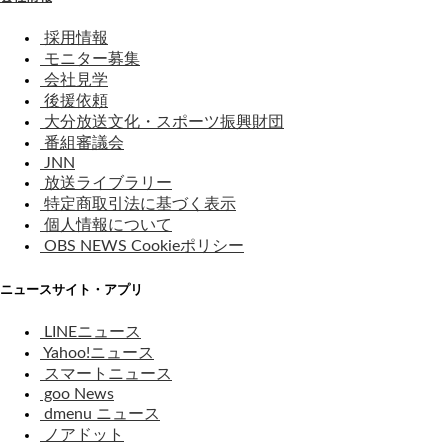
採用情報
モニター募集
会社見学
後援依頼
大分放送文化・スポーツ振興財団
番組審議会
JNN
放送ライブラリー
特定商取引法に基づく表示
個人情報について
OBS NEWS Cookieポリシー
ニュースサイト・アプリ
LINEニュース
Yahoo!ニュース
スマートニュース
goo News
dmenu ニュース
ノアドット