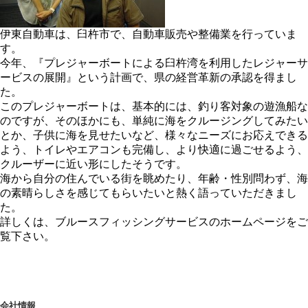
伊東自動車は、臼杵市で、自動車販売や整備業を行っていま
す。
今年、『プレジャーボートによる臼杵湾を利用したレジャーサ
ービスの展開』という計画で、県の経営革新の承認を得まし
た。
このプレジャーボートは、基本的には、釣り客対象の遊漁船な
のですが、そのほかにも、単純に海をクルージングしてみたい
とか、子供に海を見せたいなど、様々なニーズにお応えできる
よう、トイレやエアコンも完備し、より快適に過ごせるよう、
クルーザーに近い形にしたそうです。
海から自分の住んでいる街を眺めたり、年齢・性別問わず、海
の素晴らしさを感じてもらいたいと熱く語っていただきまし
た。
詳しくは、ブルースフィッシングサービスのホームページをご
覧下さい。
会社情報