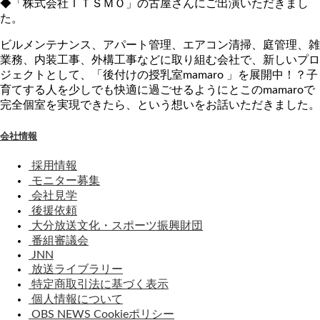
◆「株式会社ＩＴＳＭＯ」の古屋さんにご出演いただきまし
た。
ビルメンテナンス、アパート管理、エアコン清掃、庭管理、雑
業務、内装工事、外構工事などに取り組む会社で、新しいプロ
ジェクトとして、「後付けの授乳室mamaro 」を展開中！？子
育てする人を少しでも快適に過ごせるようにとこのmamaroで
完全個室を実現できたら、という想いをお話いただきました。
会社情報
採用情報
モニター募集
会社見学
後援依頼
大分放送文化・スポーツ振興財団
番組審議会
JNN
放送ライブラリー
特定商取引法に基づく表示
個人情報について
OBS NEWS Cookieポリシー