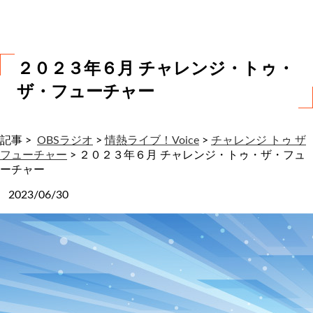
わ
せ
２０２３年６月 チャレンジ・トゥ・
ザ・フューチャー
記事 >
OBSラジオ
>
情熱ライブ！Voice
>
チャレンジ トゥ ザ
フューチャー
>
２０２３年６月 チャレンジ・トゥ・ザ・フュ
ーチャー
2023/06/30