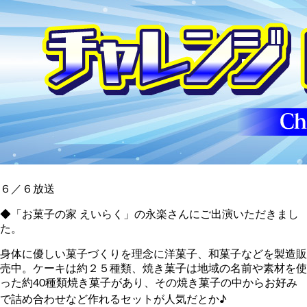
６／６放送
◆「お菓子の家 えいらく」の永楽さんにご出演いただきまし
た。
身体に優しい菓子づくりを理念に洋菓子、和菓子などを製造販
売中。ケーキは約２５種類、焼き菓子は地域の名前や素材を使
った約40種類焼き菓子があり、その焼き菓子の中からお好み
で詰め合わせなど作れるセットが人気だとか♪