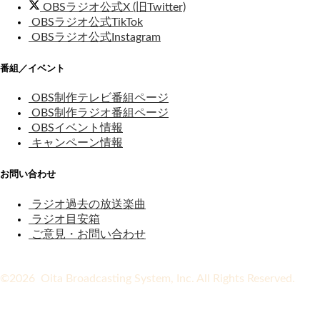
OBSラジオ公式X (旧Twitter)
OBSラジオ公式TikTok
OBSラジオ公式Instagram
番組／イベント
OBS制作テレビ番組ページ
OBS制作ラジオ番組ページ
OBSイベント情報
キャンペーン情報
お問い合わせ
ラジオ過去の放送楽曲
ラジオ目安箱
ご意見・お問い合わせ
©2026 Oita Broadcasting System, Inc. All Rights Reserved.