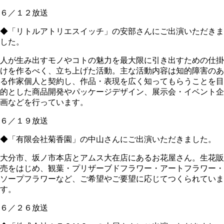
６／１２放送
◆「リトルアトリエスイッチ」の安部さんにご出演いただきま
した。
人が生み出すモノやコトの魅力を最大限に引き出すための仕掛
けを作るべく、立ち上げた活動。主な活動内容は知的障害のあ
る作家個人と契約し、作品・表現を広く知ってもらうことを目
的とした商品開発やパッケージデザイン、展示会・イベント企
画などを行っています。
６／１９放送
◆「有限会社菊香園」の中山さんにご出演いただきました。
大分市、坂ノ市本店とアムス大在店にあるお花屋さん。生花販
売をはじめ、観葉・プリザーブドフラワー・アートフラワー・
ソープフラワーなど、ご希望やご要望に応じてつくられていま
す。
６／２６放送