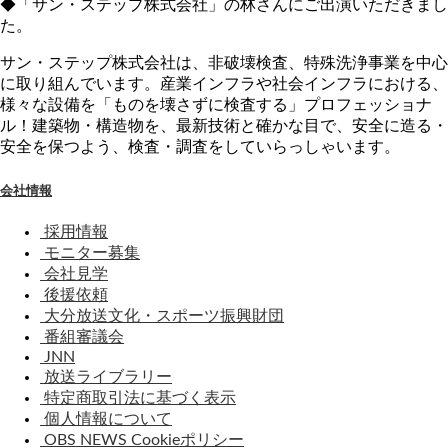
◆「サン・ステップ株式会社」の林さんにご出演いただきまし
た。
サン・ステップ株式会社は、非破壊検査、特殊洗浄事業を中心
に取り組んでいます。産業インフラや社会インフラにおける、
様々な設備を「ものを壊さずに検査する」プロフェッショナ
ル！建築物・構造物を、最新技術と確かな目で、安全に造る・
安全を保つよう、検査・調査をしていらっしゃいます。
会社情報
採用情報
モニター募集
会社見学
後援依頼
大分放送文化・スポーツ振興財団
番組審議会
JNN
放送ライブラリー
特定商取引法に基づく表示
個人情報について
OBS NEWS Cookieポリシー