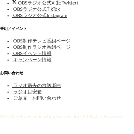
OBSラジオ公式X (旧Twitter)
OBSラジオ公式TikTok
OBSラジオ公式Instagram
番組／イベント
OBS制作テレビ番組ページ
OBS制作ラジオ番組ページ
OBSイベント情報
キャンペーン情報
お問い合わせ
ラジオ過去の放送楽曲
ラジオ目安箱
ご意見・お問い合わせ
©2026 Oita Broadcasting System, Inc. All Rights Reserved.