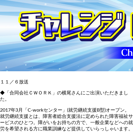
１１／６放送
◆「合同会社ＣＷＯＲＫ」の横尾さんにご出演いただきまし
た。
2017年3月「C-workセンター」(就労継続支援B型)オープン。
就労継続支援とは、障害者総合支援法に定められた障害福祉サ
ービスのひとつ。障がいをお持ちの方で、一般企業などへの就
労を希望される方に職業訓練など提供していらっしゃいます。