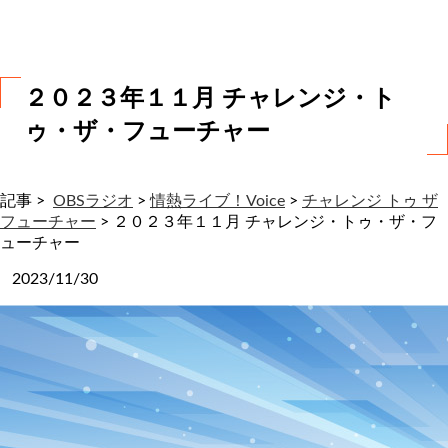
わ
せ
２０２３年１１月 チャレンジ・ト
ゥ・ザ・フューチャー
記事 >
OBSラジオ
>
情熱ライブ！Voice
>
チャレンジ トゥ ザ
フューチャー
>
２０２３年１１月 チャレンジ・トゥ・ザ・フ
ューチャー
2023/11/30