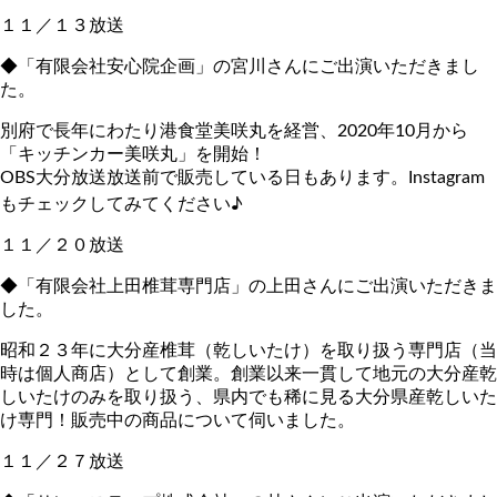
１１／１３放送
◆「有限会社安心院企画」の宮川さんにご出演いただきまし
た。
別府で長年にわたり港食堂美咲丸を経営、2020年10月から
「キッチンカー美咲丸」を開始！
OBS大分放送放送前で販売している日もあります。Instagram
もチェックしてみてください♪
１１／２０放送
◆「有限会社上田椎茸専門店」の上田さんにご出演いただきま
した。
昭和２３年に大分産椎茸（乾しいたけ）を取り扱う専門店（当
時は個人商店）として創業。創業以来一貫して地元の大分産乾
しいたけのみを取り扱う、県内でも稀に見る大分県産乾しいた
け専門！販売中の商品について伺いました。
１１／２７放送