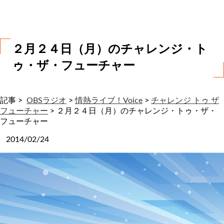
わ
せ
２月２４日（月）のチャレンジ・ト
ゥ・ザ・フューチャー
記事 >
OBSラジオ
>
情熱ライブ！Voice
>
チャレンジ トゥ ザ
フューチャー
>
２月２４日（月）のチャレンジ・トゥ・ザ・
フューチャー
2014/02/24