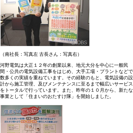
（南社長：写真左 古長さん：写真右）
河野電気は大正１２年の創業以来、地元大分を中心に一般民
間・公共の電気設備工事をはじめ、大手工場・プラントなどで
数多くの実績を重ねています。その経験のもと、電気設備の設
計から施工管理、及びメンテナンスに至るまで幅広いサービス
をトータルで行っています。また、昨年の１０月から、新たな
事業として「住まいのおたすけ隊」を開始しました。