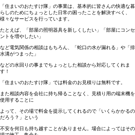
「住まいのおたすけ隊」の事業は、基本的に皆さんの快適な暮
らしのためにちょっとした日常の困ったことを解決すべく、
様々なサービスを行っています。
たとえば、「部屋の照明器具を新しくしたい」「部屋にコンセ
ントを増やしたい」
など電気関係の相談はもちろん、「蛇口の水が漏れる」や「排
水溝がつまった」
などの水回りの事までちょっとした相談から対応してくれま
す！
「住まいのおたすけ隊」では料金のお見積りは無料です。
また相談内容を会社に持ち帰ることなく、見積り用の端末機を
使用することに
よって、その場で料金を提示してくれるので「いくらかかるの
だろう？」という
不安を何日も持ち越すことがありません。場合によってはその
場で施工、集金を