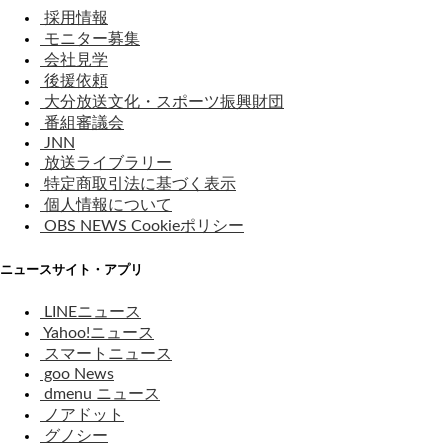
採用情報
モニター募集
会社見学
後援依頼
大分放送文化・スポーツ振興財団
番組審議会
JNN
放送ライブラリー
特定商取引法に基づく表示
個人情報について
OBS NEWS Cookieポリシー
ニュースサイト・アプリ
LINEニュース
Yahoo!ニュース
スマートニュース
goo News
dmenu ニュース
ノアドット
グノシー