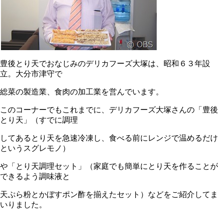
豊後とり天でおなじみのデリカフーズ大塚は、昭和６３年設
立。大分市津守で
総菜の製造業、食肉の加工業を営んでいます。
このコーナーでもこれまでに、デリカフーズ大塚さんの「豊後
とり天」（すでに調理
してあるとり天を急速冷凍し、食べる前にレンジで温めるだけ
というスグレモノ）
や「とり天調理セット」（家庭でも簡単にとり天を作ることが
できるよう調味液と
天ぷら粉とかぼすポン酢を揃えたセット）などをご紹介してま
いりました。