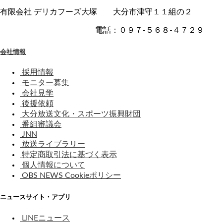
有限会社 デリカフーズ大塚 大分市津守１１組の２
電話：０９７-５６８-４７２９
会社情報
採用情報
モニター募集
会社見学
後援依頼
大分放送文化・スポーツ振興財団
番組審議会
JNN
放送ライブラリー
特定商取引法に基づく表示
個人情報について
OBS NEWS Cookieポリシー
ニュースサイト・アプリ
LINEニュース