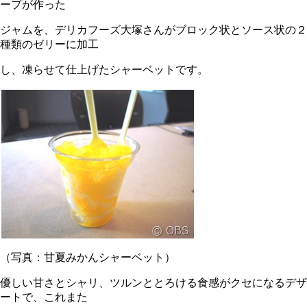
ープが作った
ジャムを、デリカフーズ大塚さんがブロック状とソース状の２
種類のゼリーに加工
し、凍らせて仕上げたシャーベットです。
（写真：甘夏みかんシャーベット）
優しい甘さとシャリ、ツルンととろける食感がクセになるデザ
ートで、これまた