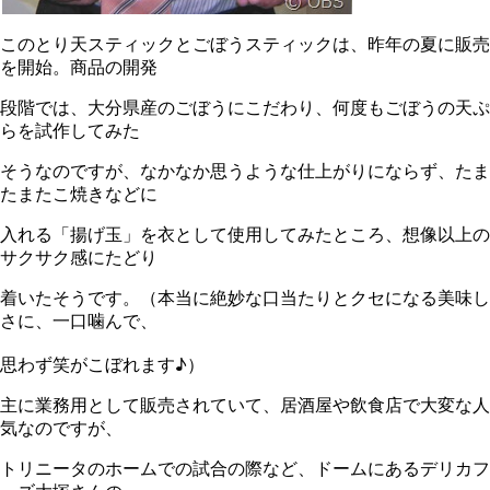
このとり天スティックとごぼうスティックは、昨年の夏に販売
を開始。商品の開発
段階では、大分県産のごぼうにこだわり、何度もごぼうの天ぷ
らを試作してみた
そうなのですが、なかなか思うような仕上がりにならず、たま
たまたこ焼きなどに
入れる「揚げ玉」を衣として使用してみたところ、想像以上の
サクサク感にたどり
着いたそうです。（本当に絶妙な口当たりとクセになる美味し
さに、一口噛んで、
思わず笑がこぼれます♪）
主に業務用として販売されていて、居酒屋や飲食店で大変な人
気なのですが、
トリニータのホームでの試合の際など、ドームにあるデリカフ