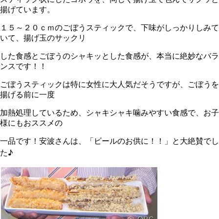
揚げています。
１５～２０ｃｍのごぼうスティックで、下味がしっかりしみて
いて、揚げ玉のサックリ
した食感とごぼうのシャキッとした食感が、本当に絶妙なバラ
ンスです！！
ごぼうスティックは特に女性に大人気だそうですが、ごぼうを
揚げる前に一度
加熱処理しているため、シャキシャキ噛みやすい食感で、お子
様にもおススメの
一品です！安波さんは、「ビールのお供に！！」と大絶賛でし
た♪