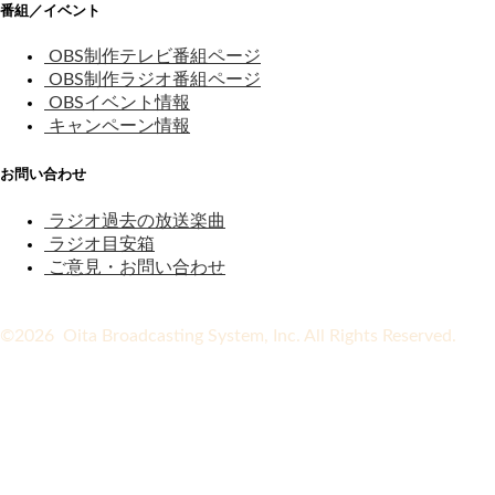
番組／イベント
OBS制作テレビ番組ページ
OBS制作ラジオ番組ページ
OBSイベント情報
キャンペーン情報
お問い合わせ
ラジオ過去の放送楽曲
ラジオ目安箱
ご意見・お問い合わせ
©2026 Oita Broadcasting System, Inc. All Rights Reserved.