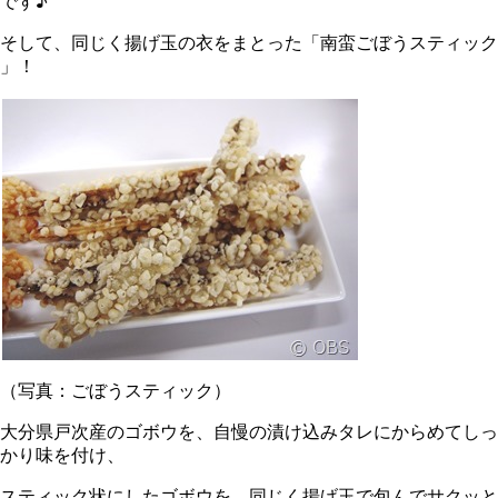
です♪
そして、同じく揚げ玉の衣をまとった「南蛮ごぼうスティック
」！
（写真：ごぼうスティック）
大分県戸次産のゴボウを、自慢の漬け込みタレにからめてしっ
かり味を付け、
スティック状にしたゴボウを、同じく揚げ玉で包んでサクッと