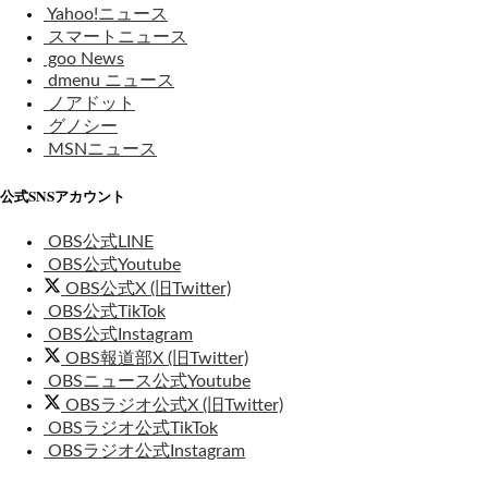
Yahoo!ニュース
スマートニュース
goo News
dmenu ニュース
ノアドット
グノシー
MSNニュース
公式SNSアカウント
OBS公式LINE
OBS公式Youtube
OBS公式X (旧Twitter)
OBS公式TikTok
OBS公式Instagram
OBS報道部X (旧Twitter)
OBSニュース公式Youtube
OBSラジオ公式X (旧Twitter)
OBSラジオ公式TikTok
OBSラジオ公式Instagram