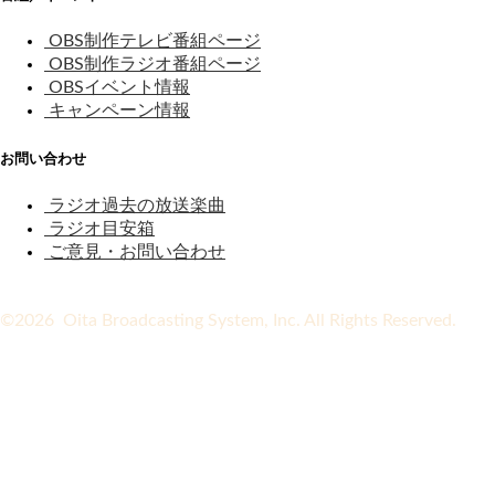
OBS制作テレビ番組ページ
OBS制作ラジオ番組ページ
OBSイベント情報
キャンペーン情報
お問い合わせ
ラジオ過去の放送楽曲
ラジオ目安箱
ご意見・お問い合わせ
©2026 Oita Broadcasting System, Inc. All Rights Reserved.