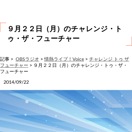
わ
せ
９月２２日（月）のチャレンジ・ト
ゥ・ザ・フューチャー
記事 >
OBSラジオ
>
情熱ライブ！Voice
>
チャレンジ トゥ ザ
フューチャー
>
９月２２日（月）のチャレンジ・トゥ・ザ・
フューチャー
2014/09/22