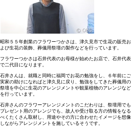
昭和５５年創業のフラワーつかさは、津久見市で生花の販売お
よび生花の装飾、葬儀用祭壇の製作などを行っています。
フラワーつかさは石井代表のお母様が始めたお店で、石井代表
で二代目になります。
石井さんは、就職と同時に福岡でお花の勉強をし、６年前にご
実家の助けになればと津久見に戻り、勉強をしてきた葬儀用の
祭壇を中心に生花のアレンジメントや観葉植物のアレンジなど
を行っています。
石井さんのフラワーアレンジメントのこだわりは、祭壇用でも
プレゼント用のアレンジでも、故人や受け取る方の情報をなる
べくたくさん取材し、用途やその方に合わせたイメージを想像
しながらアレンジメントを施しているそうです。