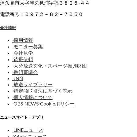
津久見市大字津久見浦字福３８２５-４４
電話番号：０９７２－８２－７０５０
会社情報
採用情報
モニター募集
会社見学
後援依頼
大分放送文化・スポーツ振興財団
番組審議会
JNN
放送ライブラリー
特定商取引法に基づく表示
個人情報について
OBS NEWS Cookieポリシー
ニュースサイト・アプリ
LINEニュース
Yahoo!ニュース