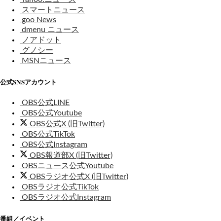
スマートニュース
goo News
dmenu ニュース
ノアドット
グノシー
MSNニュース
公式SNSアカウント
OBS公式LINE
OBS公式Youtube
OBS公式X (旧Twitter)
OBS公式TikTok
OBS公式Instagram
OBS報道部X (旧Twitter)
OBSニュース公式Youtube
OBSラジオ公式X (旧Twitter)
OBSラジオ公式TikTok
OBSラジオ公式Instagram
番組／イベント