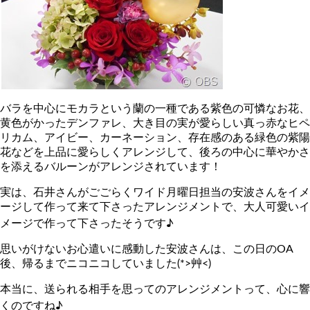
バラを中心にモカラという蘭の一種である紫色の可憐なお花、
黄色がかったデンファレ、大き目の実が愛らしい真っ赤なヒペ
リカム、アイビー、カーネーション、存在感のある緑色の紫陽
花などを上品に愛らしくアレンジして、後ろの中心に華やかさ
を添えるバルーンがアレンジされています！
実は、石井さんがごごらくワイド月曜日担当の安波さんをイメ
ージして作って来て下さったアレンジメントで、大人可愛いイ
メージで作って下さったそうです♪
思いがけないお心遣いに感動した安波さんは、この日のOA
後、帰るまでニコニコしていました(*>艸<)
本当に、送られる相手を思ってのアレンジメントって、心に響
くのですね♪